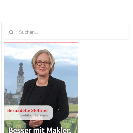
Suche
nach: