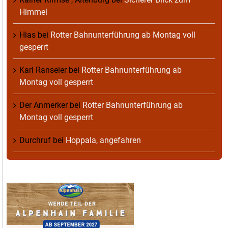
Himmel
Hias
bei
Rotter Bahnunterführung ab Montag voll
gesperrt
Karl Ranseier
bei
Rotter Bahnunterführung ab
Montag voll gesperrt
Der Anmerker
bei
Rotter Bahnunterführung ab
Montag voll gesperrt
Durchruf
bei
Hoppala, angefahren