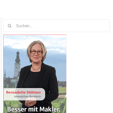
Suche
nach: