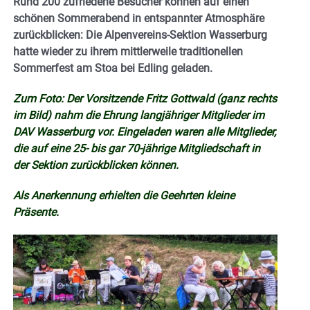
Rund 200 zufriedene Besucher können auf einen
schönen Sommerabend in entspannter Atmosphäre
zurückblicken: Die Alpenvereins-Sektion Wasserburg
hatte wieder zu ihrem mittlerweile traditionellen
Sommerfest am Stoa bei Edling geladen.
Zum Foto: Der Vorsitzende Fritz Gottwald (ganz rechts
im Bild) nahm die Ehrung langjähriger Mitglieder im
DAV Wasserburg vor. Eingeladen waren alle Mitglieder,
die auf eine 25- bis gar 70-jährige Mitgliedschaft in
der Sektion zurückblicken können.
Als Anerkennung erhielten die Geehrten kleine
Präsente.