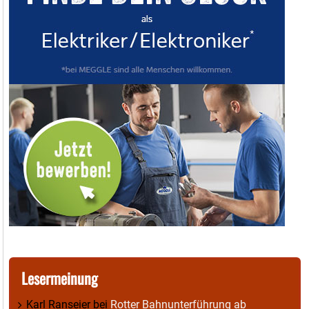
Lesermeinung
Karl Ranseier
bei
Rotter Bahnunterführung ab