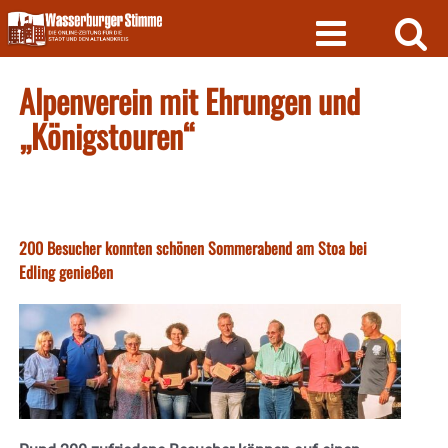
Skip
to
content
Alpenverein mit Ehrungen und
„Königstouren“
200 Besucher konnten schönen Sommerabend am Stoa bei
Edling genießen