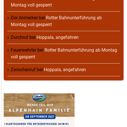
Montag voll gesperrt
Der Anmerker
bei
Rotter Bahnunterführung ab
Montag voll gesperrt
Durchruf
bei
Hoppala, angefahren
Feuerwehrler
bei
Rotter Bahnunterführung ab Montag
voll gesperrt
Zwischenruf
bei
Hoppala, angefahren