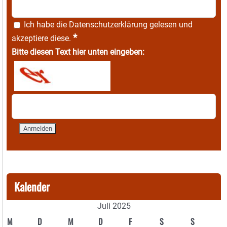
Ich habe die
Datenschutzerklärung
gelesen und
*
akzeptiere diese.
Bitte diesen Text hier unten eingeben:
Kalender
Juli 2025
M
D
M
D
F
S
S