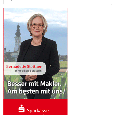
nach: