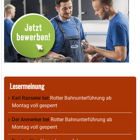
Lesermeinung
Karl Ranseier
bei
Rotter Bahnunterführung ab
Montag voll gesperrt
Der Anmerker
bei
Rotter Bahnunterführung ab
Montag voll gesperrt