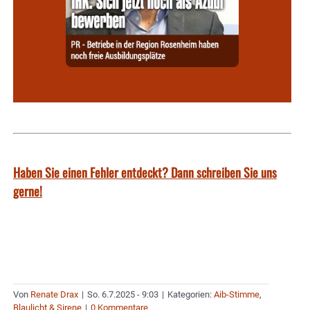
Haben Sie einen Fehler entdeckt? Dann schreiben Sie uns
gerne!
Von
Renate Drax
|
So. 6.7.2025 - 9:03
|
Kategorien:
Aib-Stimme
,
Blaulicht & Sirene
|
0 Kommentare