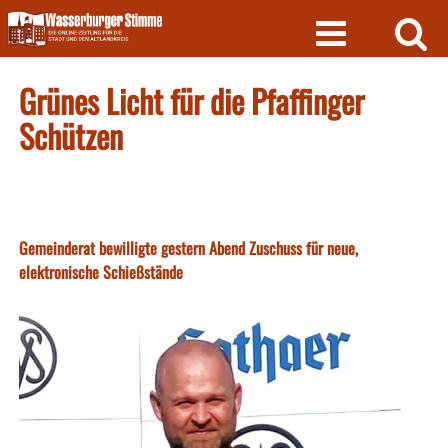
Skip
to
content
Grünes Licht für die Pfaffinger
Schützen
Gemeinderat bewilligte gestern Abend Zuschuss für neue,
elektronische Schießstände