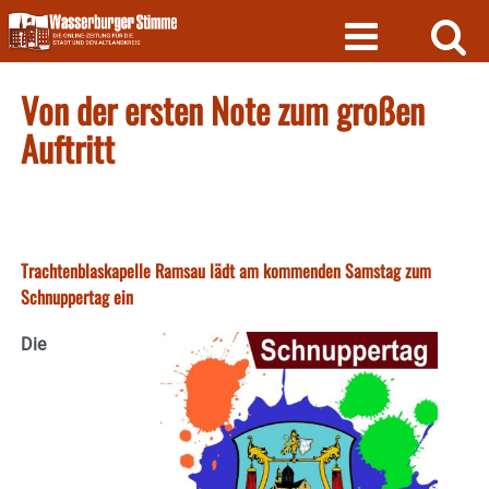
Skip
to
content
Von der ersten Note zum großen
Auftritt
Trachtenblaskapelle Ramsau lädt am kommenden Samstag zum
Schnuppertag ein
Die