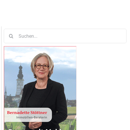
Suche
nach: