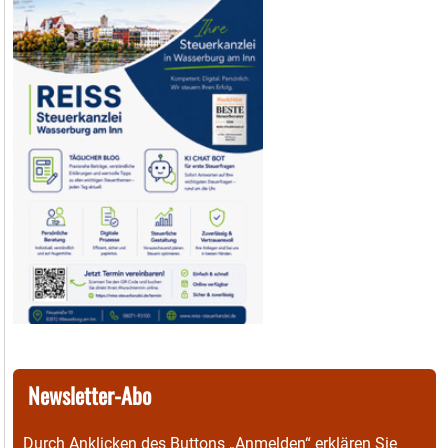
Newsletter-Abo
Durch Anklicken des Buttons „Anmelden“ erklären Sie