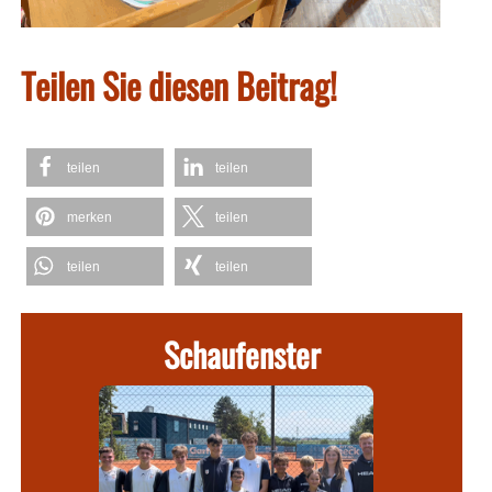
Teilen Sie diesen Beitrag!
teilen
teilen
merken
teilen
teilen
teilen
Schaufenster