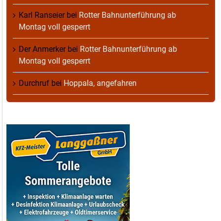
Karl Ranseier
bei
Rotter Bahnunterführung ab
Montag voll gesperrt
Der Anmerker
bei
Rotter Bahnunterführung ab
Montag voll gesperrt
Durchruf
bei
Hoppala, angefahren