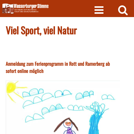
Skip
to
content
Viel Sport, viel Natur
Anmeldung zum Ferienprogramm in Rott und Ramerberg ab
sofort online möglich