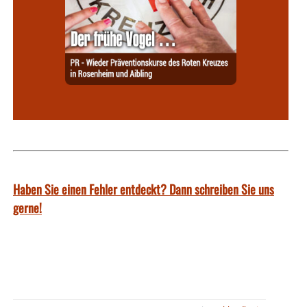
Haben Sie einen Fehler entdeckt? Dann schreiben Sie uns
gerne!