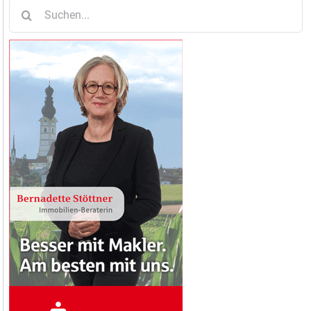
Suche
nach: