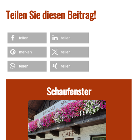
Teilen Sie diesen Beitrag!
teilen
teilen
merken
teilen
teilen
teilen
Schaufenster