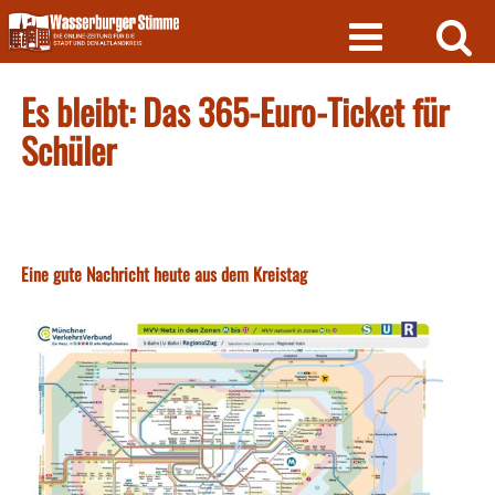
Skip
to
content
Es bleibt: Das 365-Euro-Ticket für
Schüler
Eine gute Nachricht heute aus dem Kreistag