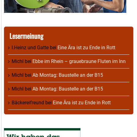
Lesermeinung
I.Heinz und Gatte
bei
Eine Ära ist zu Ende in Rott
Michl
bei
Ebbe im Rhein – grauebraune Fluten im Inn
Michl
bei
Ab Montag: Baustelle an der B15
Michl
bei
Ab Montag: Baustelle an der B15
Bäckereifreund
bei
Eine Ära ist zu Ende in Rott