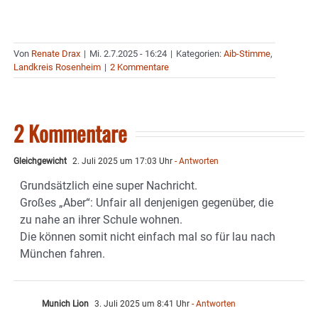
Von
Renate Drax
|
Mi. 2.7.2025 - 16:24
|
Kategorien:
Aib-Stimme
,
Landkreis Rosenheim
|
2 Kommentare
2 Kommentare
Gleichgewicht
2. Juli 2025 um 17:03 Uhr
- Antworten
Grundsätzlich eine super Nachricht.
Großes „Aber“: Unfair all denjenigen gegenüber, die
zu nahe an ihrer Schule wohnen.
Die können somit nicht einfach mal so für lau nach
München fahren.
Munich Lion
3. Juli 2025 um 8:41 Uhr
- Antworten