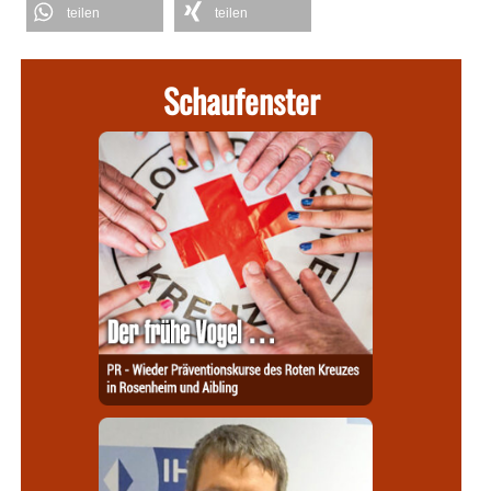
teilen
teilen
Schaufenster