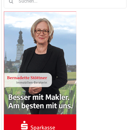
nach: