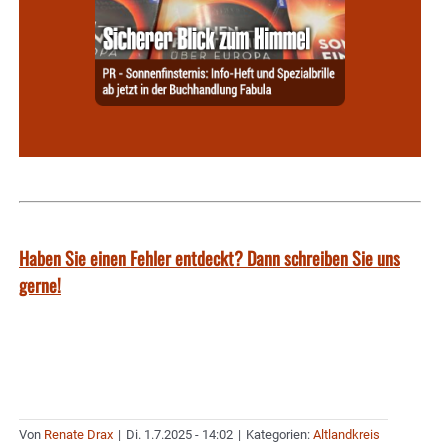
Haben Sie einen Fehler entdeckt? Dann schreiben Sie uns
gerne!
Von
Renate Drax
|
Di. 1.7.2025 - 14:02
|
Kategorien:
Altlandkreis