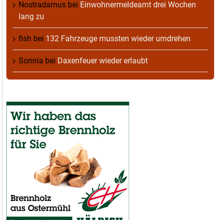
Nostradamus
bei
Einwohnermeldeamt drei Wochen
lang zu
fish
bei
132 Fahrzeuge mussten wieder umdrehen
Sonnia
bei
Daxenfeuer wieder erlaubt