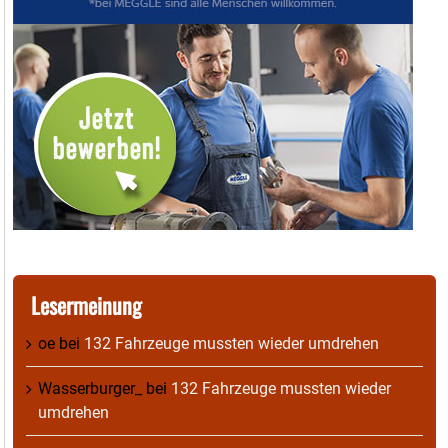
Lesermeinung
oe
bei
132 Fahrzeuge mussten wieder umdrehen
Wasserburger_
bei
132 Fahrzeuge mussten wieder
umdrehen