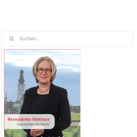
Suche
nach: