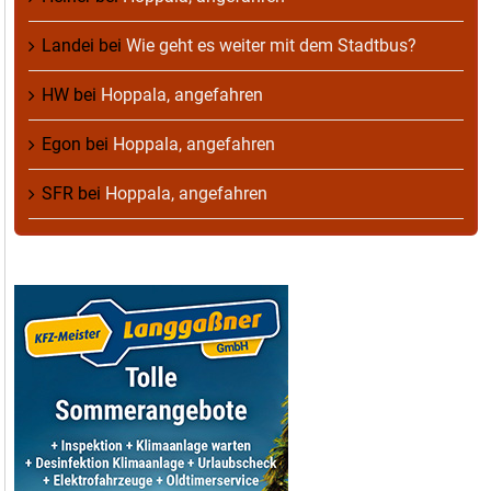
Landei
bei
Wie geht es weiter mit dem Stadtbus?
HW
bei
Hoppala, angefahren
Egon
bei
Hoppala, angefahren
SFR
bei
Hoppala, angefahren