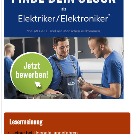
Lesermeinung
Heiner
bei
Hoppala, angefahren