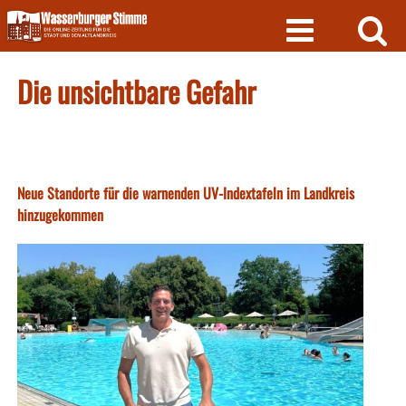
Skip
to
content
Die unsichtbare Gefahr
Neue Standorte für die warnenden UV-Indextafeln im Landkreis
hinzugekommen