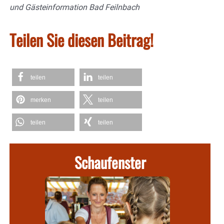
und Gästeinformation Bad Feilnbach
Teilen Sie diesen Beitrag!
teilen
teilen
merken
teilen
teilen
teilen
Schaufenster