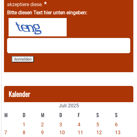
*
akzeptiere diese.
Bitte diesen Text hier unten eingeben:
Kalender
Juli 2025
M
D
M
D
F
S
S
1
2
3
4
5
6
7
8
9
10
11
12
13