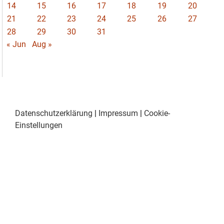
14
15
16
17
18
19
20
21
22
23
24
25
26
27
28
29
30
31
« Jun
Aug »
Datenschutzerklärung
|
Impressum
|
Cookie-
Einstellungen