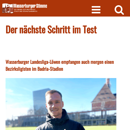
Skip
to
content
Der nächste Schritt im Test
Wasserburger Landesliga-Löwen empfangen auch morgen einen
Bezirksligisten im Badria-Stadion