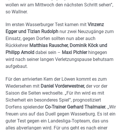
wollen wir am Mittwoch den nächsten Schritt sehen“,
so Wallner.
Im ersten Wasserburger Test kamen mit
Vinzenz
Egger und Tizian Rudolph
nur zwei Neuzugänge zum
Einsatz, gegen Dorfen sollten nun aber auch
Rückkehrer
Matthias Rauscher, Dominik Köck und
Philipp Arnold
dabei sein –
Maxi Pichler
hingegen
wird nach seiner langen Verletzungspause behutsam
aufgebaut.
Für den arrivierten Kern der Löwen kommt es zum
Wiedersehen mit
Daniel Vorderwestner,
der vor der
Saison die Seiten wechselte. „Für ihn wird es mit
Sicherheit ein besonderes Spiel“, prognostiziert
Dorfens spielender
Co-Trainer Gerhard Thalmaier.
„Wir
freuen uns auf das Duell gegen Wasserburg. Es ist ein
guter Test gegen ein Landesliga-Topteam, das uns
alles abverlangen wird. Für uns geht es nach einer