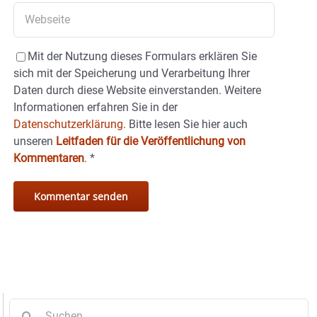
Mit der Nutzung dieses Formulars erklären Sie
sich mit der Speicherung und Verarbeitung Ihrer
Daten durch diese Website einverstanden. Weitere
Informationen erfahren Sie in der
Datenschutzerklärung.
Bitte lesen Sie hier auch
unseren
Leitfaden für die Veröffentlichung von
Kommentaren
.
*
Suche