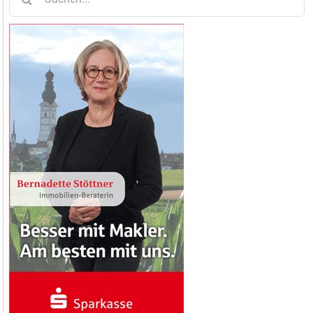
nach: