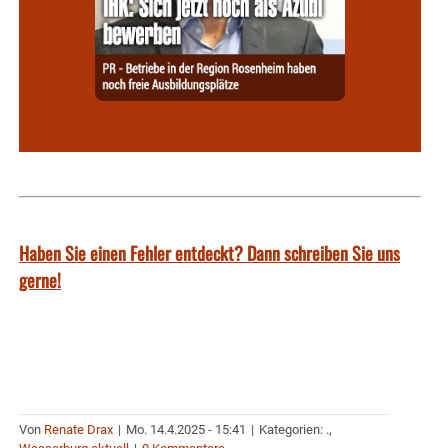
Haben Sie einen Fehler entdeckt? Dann schreiben Sie uns
gerne!
Von
Renate Drax
|
Mo. 14.4.2025 - 15:41
|
Kategorien:
.
,