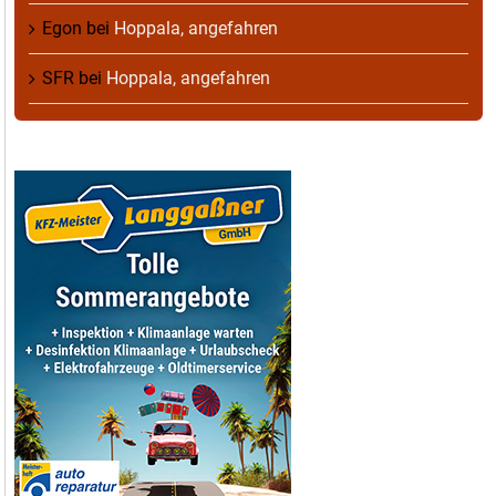
Egon
bei
Hoppala, angefahren
SFR
bei
Hoppala, angefahren