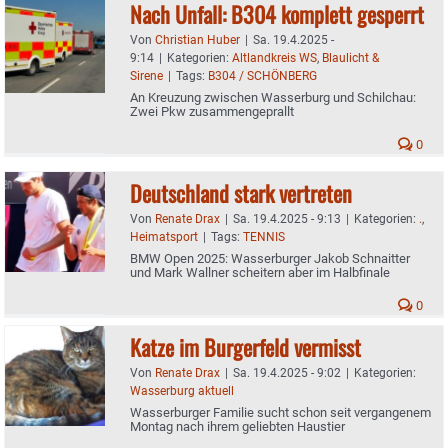
Nach Unfall: B304 komplett gesperrt
Von
Christian Huber
|
Sa. 19.4.2025 -
9:14
|
Kategorien:
Altlandkreis WS
,
Blaulicht &
Sirene
|
Tags:
B304 / SCHÖNBERG
An Kreuzung zwischen Wasserburg und Schilchau:
Zwei Pkw zusammengeprallt
0
Deutschland stark vertreten
Von
Renate Drax
|
Sa. 19.4.2025 - 9:13
|
Kategorien:
.
,
Heimatsport
|
Tags:
TENNIS
BMW Open 2025: Wasserburger Jakob Schnaitter
und Mark Wallner scheitern aber im Halbfinale
0
Katze im Burgerfeld vermisst
Von
Renate Drax
|
Sa. 19.4.2025 - 9:02
|
Kategorien:
Wasserburg aktuell
Wasserburger Familie sucht schon seit vergangenem
Montag nach ihrem geliebten Haustier