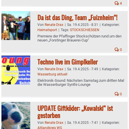
4
Da ist das Ding, Team „Fuiznheim“!
Von
Renate Drax
|
Sa. 19.4.2025 - 8:31
|
Kategorien:
Heimatsport
|
Tags:
STOCKSCHIESSEN
Premiere der Pfaffinger Stockschützen rund um den
neuen „Forstinger Brauerei-Cup"
0
Techno live im Gimplkeller
Von
Renate Drax
|
Sa. 19.4.2025 - 7:49
|
Kategorien:
Wasserburg aktuell
Elektronik-Sound: Nächsten Samstag zum dritten Mal
die Wasserburger Synthi-Lounge
0
UPDATE Giftköder: „Kowalski“ ist
gestorben
Von
Renate Drax
|
Sa. 19.4.2025 - 7:41
|
Kategorien:
Altlandkreis WS