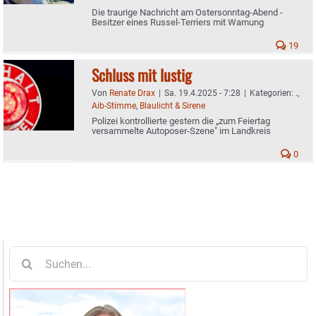
Die traurige Nachricht am Ostersonntag-Abend -
Besitzer eines Russel-Terriers mit Warnung
19
Schluss mit lustig
Von
Renate Drax
|
Sa. 19.4.2025 - 7:28
|
Kategorien:
.
,
Aib-Stimme
,
Blaulicht & Sirene
Polizei kontrollierte gestern die „zum Feiertag
versammelte Autoposer-Szene" im Landkreis
0
Suche
nach: