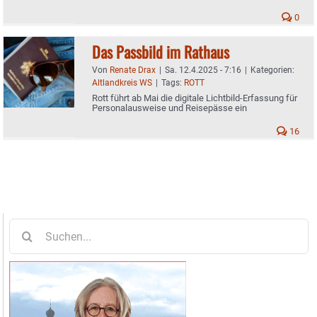
0
Das Passbild im Rathaus
Von
Renate Drax
|
Sa. 12.4.2025 - 7:16
|
Kategorien:
Altlandkreis WS
|
Tags:
ROTT
Rott führt ab Mai die digitale Lichtbild-Erfassung für
Personalausweise und Reisepässe ein
16
Suche
nach: