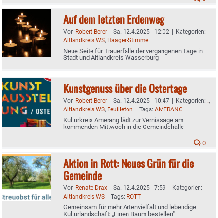
Auf dem letzten Erdenweg
Von
Robert Berer
|
Sa. 12.4.2025 - 12:02
|
Kategorien:
Altlandkreis WS
,
Haager-Stimme
Neue Seite für Trauerfälle der vergangenen Tage in
Stadt und Altlandkreis Wasserburg
Kunstgenuss über die Ostertage
Von
Robert Berer
|
Sa. 12.4.2025 - 10:47
|
Kategorien:
.
,
Altlandkreis WS
,
Feuilleton
|
Tags:
AMERANG
Kulturkreis Amerang lädt zur Vernissage am
kommenden Mittwoch in die Gemeindehalle
0
Aktion in Rott: Neues Grün für die
Gemeinde
Von
Renate Drax
|
Sa. 12.4.2025 - 7:59
|
Kategorien:
Altlandkreis WS
|
Tags:
ROTT
Gemeinsam für mehr Artenvielfalt und lebendige
Kulturlandschaft: „Einen Baum bestellen"