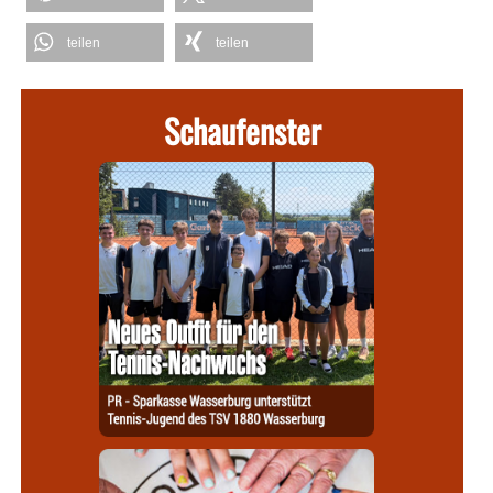
teilen
teilen
Schaufenster