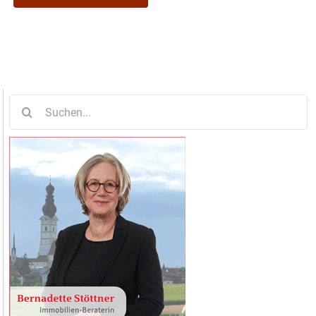
Suche
nach: