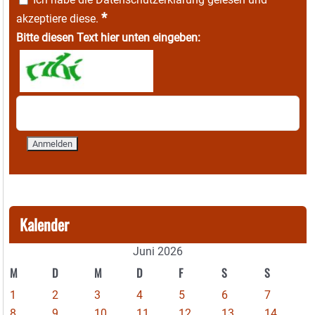
*
akzeptiere diese.
Bitte diesen Text hier unten eingeben:
Kalender
Juni 2026
M
D
M
D
F
S
S
1
2
3
4
5
6
7
8
9
10
11
12
13
14