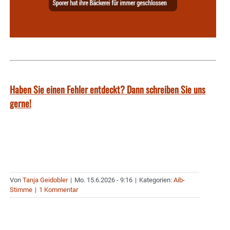
Haben Sie einen Fehler entdeckt? Dann schreiben Sie uns
gerne!
Von
Tanja Geidobler
|
Mo. 15.6.2026 - 9:16
|
Kategorien:
Aib-
Stimme
|
1 Kommentar