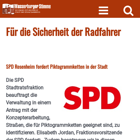
Skip
to
content
Für die Sicherheit der Radfahrer
SPD Rosenheim fordert Piktogrammketten in der Stadt
Die SPD
Stadtratsfraktion
beauftragt die
Verwaltung in einem
Antrag mit der
Konzepterarbeitung,
Straßen, die für Piktogrammketten geeignet sind, zu
identifizieren. Elisabeth Jordan, Fraktionsvorsitzende