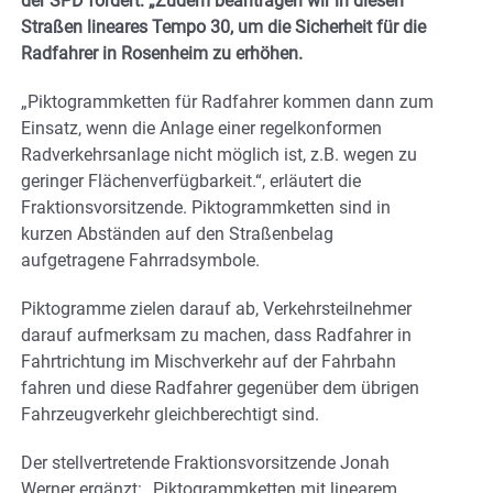
der SPD fordert: „Zudem beantragen wir in diesen
Straßen lineares Tempo 30, um die Sicherheit für die
Radfahrer in Rosenheim zu erhöhen.
„Piktogrammketten für Radfahrer kommen dann zum
Einsatz, wenn die Anlage einer regelkonformen
Radverkehrsanlage nicht möglich ist, z.B. wegen zu
geringer Flächenverfügbarkeit.“, erläutert die
Fraktionsvorsitzende. Piktogrammketten sind in
kurzen Abständen auf den Straßenbelag
aufgetragene Fahrradsymbole.
Piktogramme zielen darauf ab, Verkehrsteilnehmer
darauf aufmerksam zu machen, dass Radfahrer in
Fahrtrichtung im Mischverkehr auf der Fahrbahn
fahren und diese Radfahrer gegenüber dem übrigen
Fahrzeugverkehr gleichberechtigt sind.
Der stellvertretende Fraktionsvorsitzende Jonah
Werner ergänzt: „Piktogrammketten mit linearem