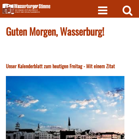
Skip
to
content
Guten Morgen, Wasserburg!
Unser Kalenderblatt zum heutigen Freitag - Mit einem Zitat