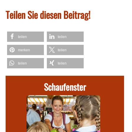
Teilen Sie diesen Beitrag!
teilen
teilen
merken
teilen
teilen
teilen
Schaufenster