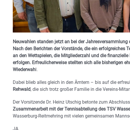
Neuwahlen standen jetzt an bei der Jahresversammlung d
Nach den Berichten der Vorstände, die ein erfolgreiches 
an den Wettspielen, die Mitgliederzahl und die finanziell
erfolgen. Erfreulicherweise stellten sich alle bisherigen 
Wiederwah
l.
Dabei blieb alles gleich in den Ämtern – bis auf die erfre
Rehwald
, die sich trotz großer Familie in die Vereins-Mita
Der Vorsitzende Dr. Heinz Utschig betonte zum Abschlus
Zusammenarbeit mit der Tennisabteilung des TSV Wasse
Wasserburg-Reitmehring mit vielen gemeinsamen Mannsch
JA