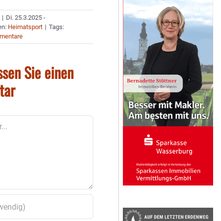
|
Di. 25.3.2025 -
en:
Heimatsport
|
Tags:
mentare
ssen Sie einen
tar