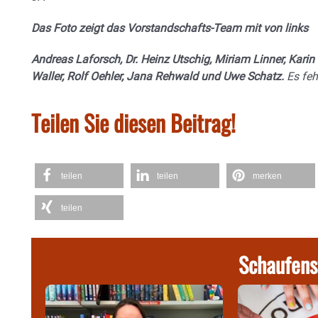
Das Foto zeigt das Vorstandschafts-Team mit von links
Andreas Laforsch, Dr. Heinz Utschig, Miriam Linner, Kari
Waller, Rolf Oehler, Jana Rehwald und Uwe Schatz.
Es feh
Teilen Sie diesen Beitrag!
teilen
teilen
merken
teilen
Schaufens