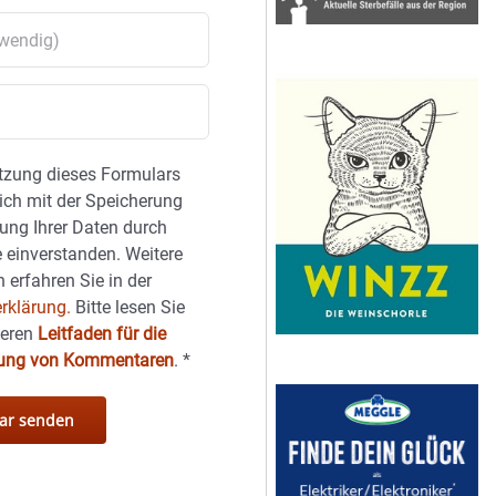
tzung dieses Formulars
sich mit der Speicherung
ung Ihrer Daten durch
 einverstanden. Weitere
 erfahren Sie in der
rklärung.
Bitte lesen Sie
seren
Leitfaden für die
hung von Kommentaren
.
*