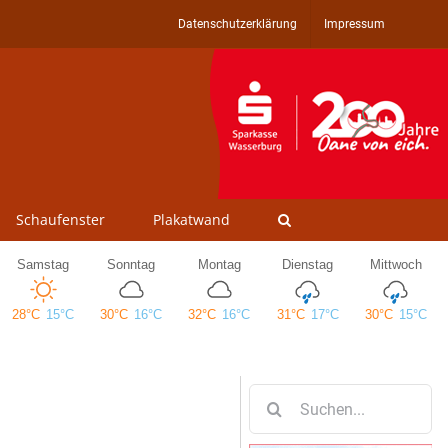
Datenschutzerklärung
Impressum
Schaufenster
Plakatwand
Suche
nach: