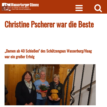
Skip
to
content
Christine Pscherer war die Beste
„Damen ab 40 Schießen" des Schützengaus Wasserburg/Haag
war ein großer Erfolg