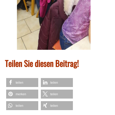
Teilen Sie diesen Beitrag!
teilen
teilen
merken
teilen
teilen
teilen