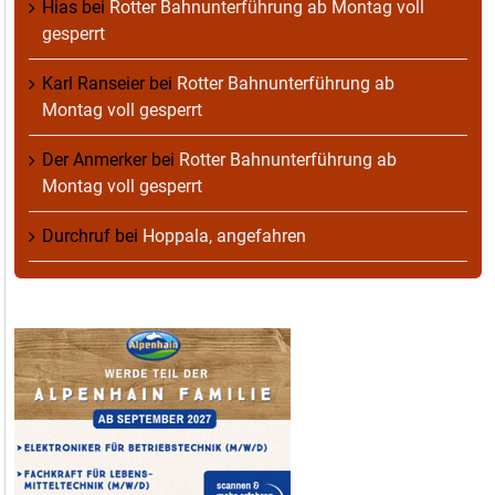
Hias
bei
Rotter Bahnunterführung ab Montag voll
gesperrt
Karl Ranseier
bei
Rotter Bahnunterführung ab
Montag voll gesperrt
Der Anmerker
bei
Rotter Bahnunterführung ab
Montag voll gesperrt
Durchruf
bei
Hoppala, angefahren