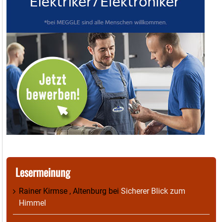
Lesermeinung
Rainer Kirmse , Altenburg
bei
Sicherer Blick zum
Himmel