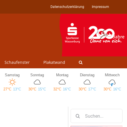
Datenschutzerklärung
Impressum
Schaufenster
Plakatwand
Suche
nach: