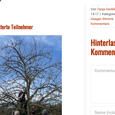
Von
Tanja Geido
14:17
|
Kategori
Haager-Stimme
Kommentare
sterte Teilnehmer
Hinterla
Kommen
Kommentar