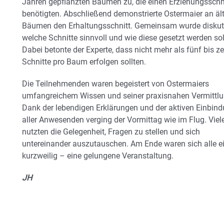
Jahren gepflanzten Bäumen zu, die einen Erziehungsschn
benötigten. Abschließend demonstrierte Ostermaier an äl
Bäumen den Erhaltungsschnitt. Gemeinsam wurde diskuti
welche Schnitte sinnvoll und wie diese gesetzt werden sol
Dabei betonte der Experte, dass nicht mehr als fünf bis z
Schnitte pro Baum erfolgen sollten.
Die Teilnehmenden waren begeistert von Ostermaiers
umfangreichem Wissen und seiner praxisnahen Vermittlu
Dank der lebendigen Erklärungen und der aktiven Einbin
aller Anwesenden verging der Vormittag wie im Flug. Viel
nutzten die Gelegenheit, Fragen zu stellen und sich
untereinander auszutauschen. Am Ende waren sich alle ein
kurzweilig – eine gelungene Veranstaltung.
JH