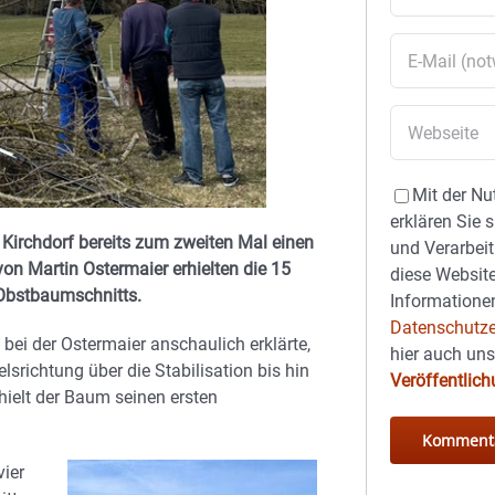
Mit der Nu
erklären Sie 
Kirchdorf bereits zum zweiten Mal einen
und Verarbeit
on Martin Ostermaier erhielten die 15
diese Website
 Obstbaumschnitts.
Informationen
Datenschutze
ei der Ostermaier anschaulich erklärte,
hier auch un
srichtung über die Stabilisation bis hin
Veröffentlic
hielt der Baum seinen ersten
vier