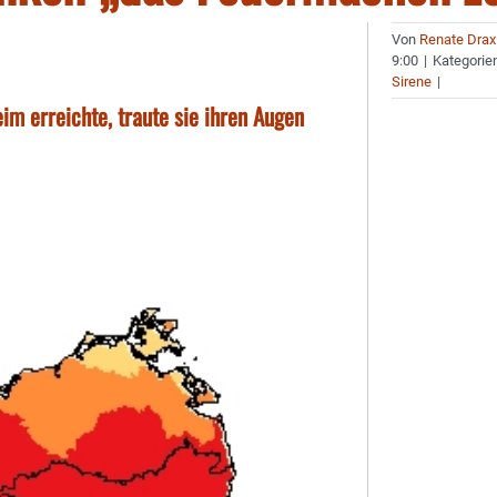
Von
Renate Drax
9:00
|
Kategorie
Sirene
|
im erreichte, traute sie ihren Augen