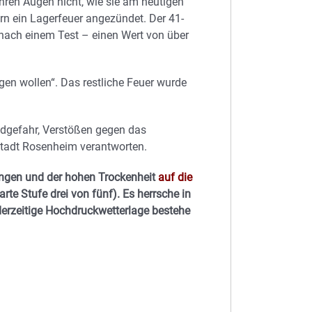
ihren Augen nicht, wie sie am heutigen
n ein Lagerfeuer angezündet. Der 41-
 nach einem Test – einen Wert von über
gen wollen“. Das restliche Feuer wurde
dgefahr, Verstößen gegen das
Stadt Rosenheim verantworten.
engen und der hohen Trockenheit
auf die
arte Stufe drei von fünf). Es herrsche in
derzeitige Hochdruckwetterlage bestehe