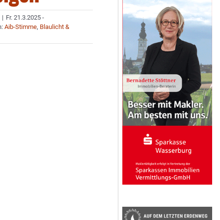
|
Fr. 21.3.2025 -
n:
Aib-Stimme
,
Blaulicht &