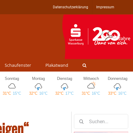
Datenschutzerklärung
Impressum
Schaufenster
Plakatwand
Suche
eigen“
nach: