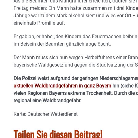
Als die Beamten das Mangfallufer erreichten, trauten sie 
Freitag melden: Ein Mann hatte zusammen mit drei Kinder
Jährige war zudem stark alkoholisiert und wies vor Ort –
eineinhalb Promille auf.
Er gab an, er habe „den Kindern das Feuermachen beibrin
im Beisein der Beamten gänzlich abgelöscht.
Der Mann muss sich nun wegen Herbeiführens einer Bran
bayerische Waldgesetz und gegen die Stadtsatzung der 
Die Polizei weist aufgrund der geringen Niederschlagsm
aktuellen Waldbrandgefahren in ganz Bayern
hin (siehe K
vielen Regionen Bayerns extreme Trockenheit. Durch die 
regional eine Waldbrandgefahr.
Karte: Deutscher Wetterdienst
Teilen Sie diesen Beitrag!