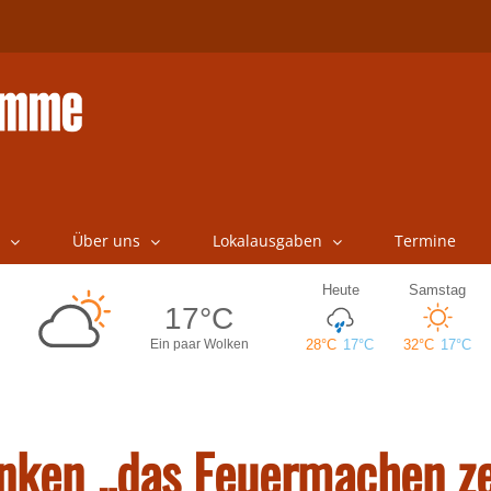
Über uns
Lokalausgaben
Termine
unken „das Feuermachen z