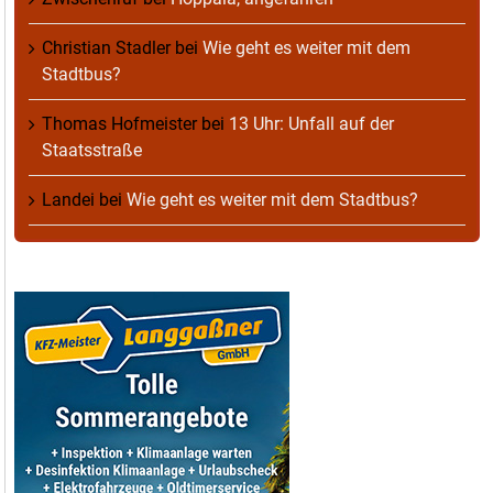
Christian Stadler
bei
Wie geht es weiter mit dem
Stadtbus?
Thomas Hofmeister
bei
13 Uhr: Unfall auf der
Staatsstraße
Landei
bei
Wie geht es weiter mit dem Stadtbus?