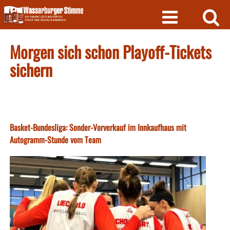
Skip
to
content
Morgen sich schon Playoff-Tickets
sichern
Basket-Bundesliga: Sonder-Vorverkauf im Innkaufhaus mit
Autogramm-Stunde vom Team