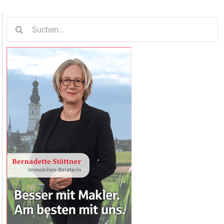
Suche
nach: