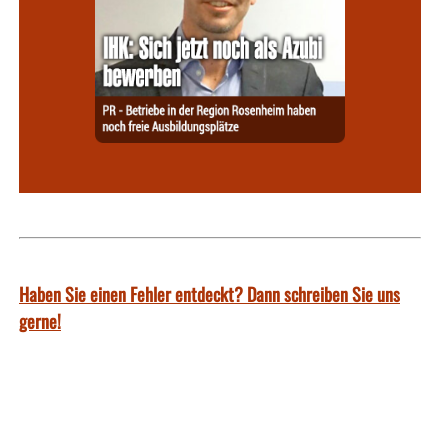
Haben Sie einen Fehler entdeckt? Dann schreiben Sie uns
gerne!