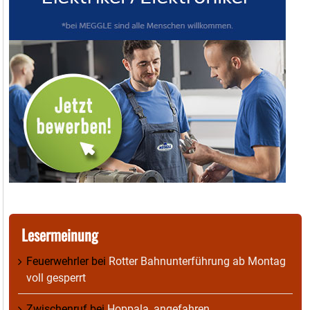
Lesermeinung
Feuerwehrler
bei
Rotter Bahnunterführung ab Montag
voll gesperrt
Zwischenruf
bei
Hoppala, angefahren