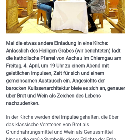
Mal die etwas andere Einladung in eine Kirche:
Anlässlich des Heiligen Grabes (wir berichteten) lädt
die katholische Pfarrei von Aschau im Chiemgau am
Freitag, 4. April, um 19 Uhr zu einem Abend mit
geistlichen Impulsen, Zeit für sich und einem
gemeinsamen Austausch ein.
Angesichts der
barocken Kulissenarchitektur biete es sich an, genauer
über Brot und Wein als Zeichen des Lebens
nachzudenken.
In der Kirche werden
drei Impulse
gehalten, die über
das klassische Verstehen von Brot als
Grundnahrungsmittel und Wein als Genussmittel
hinaus die große Symbolik dieser Früchte der Erde