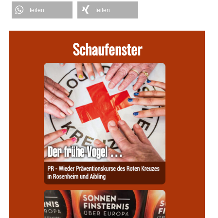
teilen
teilen
Schaufenster