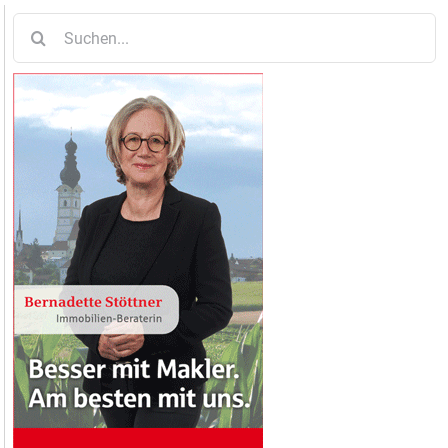
Suche
nach: