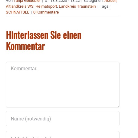
Von
Tanja Geidobler
|
Di. 18.3.2025 - 13:22
|
Kategorien:
Aktuell
,
Altlandkreis WS
,
Heimatsport
,
Landkreis Traunstein
|
Tags:
SCHNAITSEE
|
0 Kommentare
Hinterlassen Sie einen
Kommentar
Kommentar