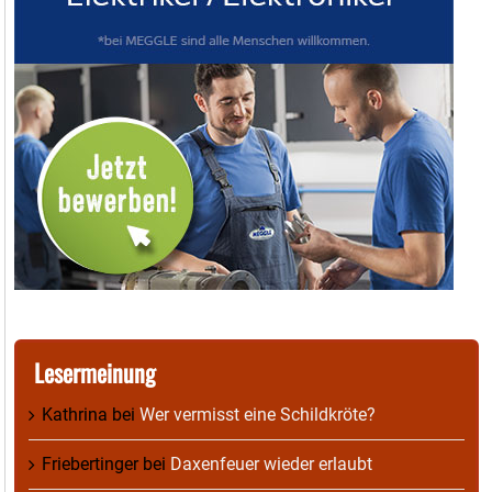
Lesermeinung
Kathrina
bei
Wer vermisst eine Schildkröte?
Friebertinger
bei
Daxenfeuer wieder erlaubt