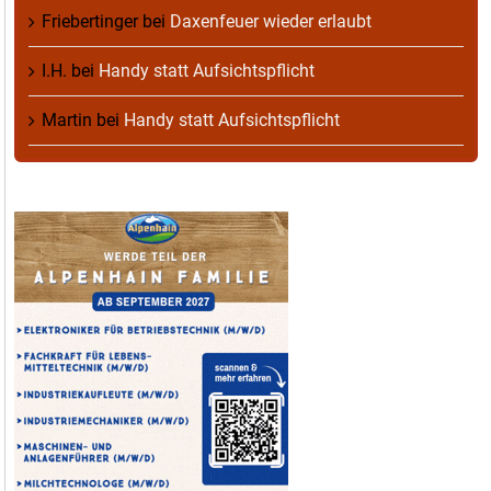
Friebertinger
bei
Daxenfeuer wieder erlaubt
I.H.
bei
Handy statt Aufsichtspflicht
Martin
bei
Handy statt Aufsichtspflicht