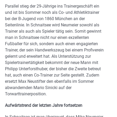
Parallel stieg der 29-Jährige ins Trainergeschäft ein
und ist bis Sommer noch als Co- und Athletiktrainer
bei der B-Jugend von 1860 München an der
Seitenlinie. In Schnaitsee wird Neumeier sowohl als
Trainer als auch als Spieler tätig sein. Somit gewinnt
man in Schnaitsee nicht nur einen exzellenten
Fußballer für sich, sondern auch einen engagierten
Trainer, der sein Handwerkszeug bei einem Profiverein
gelernt und erweitert hat. Als Unterstützung zur
Spielertrainertätigkeit bekommt der neue Mann mit
Philipp Unterforsthuber, der bisher die Zweite betreut
hat, auch einen Co-Trainer zur Seite gestellt. Zudem
ersetzt Max Neustifter den ebenfalls im Sommer
abwandernden Mario Sinicki auf der
Torwarttrainerposition.
Aufwärtstrend der letzten Jahre fortsetzen
In Schnaitsee ist man überzeugt, dass Mike Neumeier