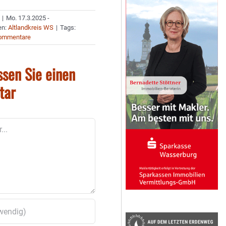
|
Mo. 17.3.2025 -
en:
Altlandkreis WS
|
Tags:
ommentare
ssen Sie einen
tar