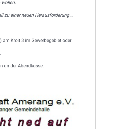
 wollen.
ell zu einer neuen Herausforderung …
) am Kroit 3 im Gewerbegebiet oder
.
en an der Abendkasse.