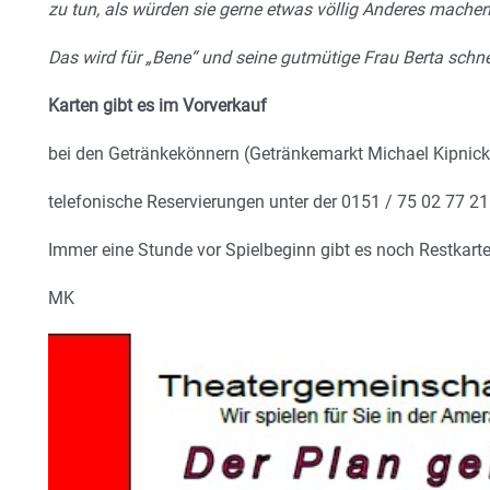
zu tun, als würden sie gerne etwas völlig Anderes machen
Das wird für „Bene“ und seine gutmütige Frau Berta schn
Karten gibt es im Vorverkauf
bei den Getränkekönnern (Getränkemarkt Michael Kipnick
telefonische Reservierungen unter der 0151 / 75 02 77 21
Immer eine Stunde vor Spielbeginn gibt es noch Restkart
MK