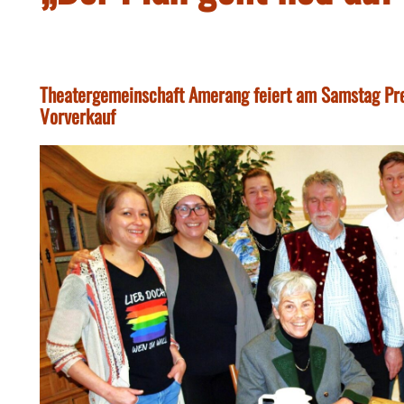
Theatergemeinschaft Amerang feiert am Samstag Pre
Vorverkauf