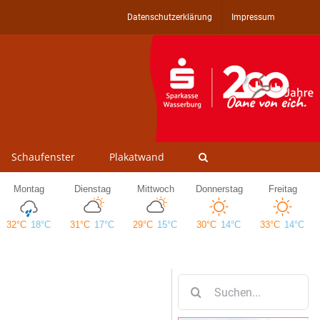
Datenschutzerklärung
Impressum
Schaufenster
Plakatwand
Suche
nach: