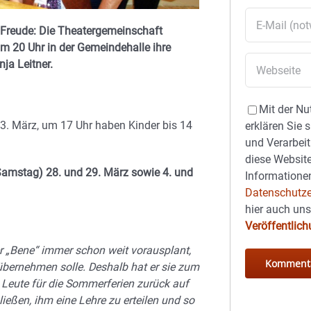
l Freude: Die Theatergemeinschaft
 20 Uhr in der Gemeindehalle ihre
ja Leitner.
Mit der Nu
3. März, um 17 Uhr haben Kinder bis 14
erklären Sie 
und Verarbeit
diese Website
Samstag) 28. und 29. März sowie 4. und
Informationen
Datenschutze
hier auch un
Veröffentlic
r „Bene“ immer schon weit vorausplant,
übernehmen solle. Deshalb hat er sie zum
n Leute für die Sommerferien zurück auf
ießen, ihm eine Lehre zu erteilen und so