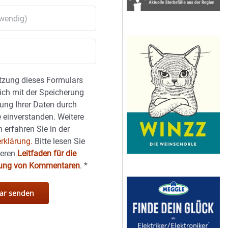
tzung dieses Formulars
sich mit der Speicherung
ung Ihrer Daten durch
 einverstanden. Weitere
 erfahren Sie in der
rklärung.
Bitte lesen Sie
seren
Leitfaden für die
hung von Kommentaren
.
*