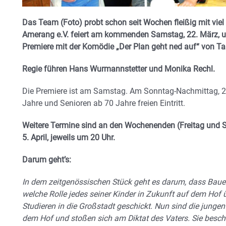
Das Team (Foto) probt schon seit Wochen fleißig mit vie
Amerang e.V. feiert am kommenden Samstag, 22. März, um
Premiere mit der Komödie „Der Plan geht ned auf“ von Tan
Regie führen Hans Wurmannstetter und Monika Rechl.
Die Premiere ist am Samstag. Am Sonntag-Nachmittag, 2
Jahre und Senioren ab 70 Jahre freien Eintritt.
Weitere Termine sind an den Wochenenden (Freitag und 
5. April, jeweils um 20 Uhr.
Darum geht’s:
In dem zeitgenössischen Stück geht es darum, dass Baue
welche Rolle jedes seiner Kinder in Zukunft auf dem Hof 
Studieren in die Großstadt geschickt. Nun sind die junge
dem Hof und stoßen sich am Diktat des Vaters. Sie beschl