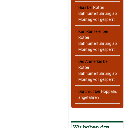
Hias
bei
Rotter
Bahnunterführung ab
Montag voll gesperrt
Karl Ranseier
bei
Rotter
Bahnunterführung ab
Montag voll gesperrt
Der Anmerker
bei
Rotter
Bahnunterführung ab
Montag voll gesperrt
Durchruf
bei
Hoppala,
angefahren