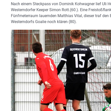
Nach einem Steckpass von Dominik Kohwagner lief Uli Hu
Westerndorfer Keeper Simon Rott.(60.). Eine Freistoßflan
Fünfmeterraum lauernden Matthias Vital, dieser traf den 
Westerndorfs Goalie noch klären (80).