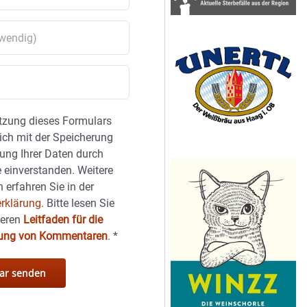
tzung dieses Formulars
sich mit der Speicherung
ung Ihrer Daten durch
 einverstanden. Weitere
 erfahren Sie in der
rklärung.
Bitte lesen Sie
seren
Leitfaden für die
hung von Kommentaren
.
*