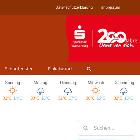
Datenschutzerklärung
Impressum
Schaufenster
Plakatwand
Suche
nach: