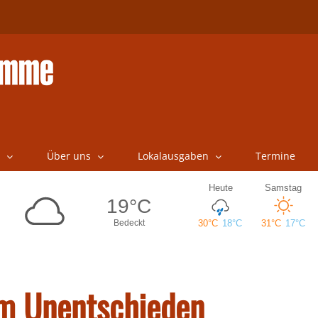
Über uns
Lokalausgaben
Termine
em Unentschieden