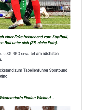
h einer Ecke freistehend zum Kopfball,
 Ball unter sich (85. siehe Foto).
d die SG RRG erwartet
am nächsten
u.
Rückstand zum Tabellenführer Sportbund
ring.
Westerndorfs Florian Wieland …