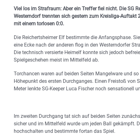
Viel los im Strafraum: Aber ein Treffer fiel nicht. Die S
Westerndorf trennten sich gestern zum Kreisliga-Auftakt
mit einem torlosen 0:0.
Die Reichertsheimer Elf bestimmte die Anfangsphase. Si
eine Ecke nach der anderen flog in den Westerndorfer Straf
Die technisch versierte Heimelf konnte sich jedoch befreie
Spielgeschehen meist im Mittelfeld ab.
Torchancen waren auf beiden Seiten Mangelware und so so
Höhepunkt des ersten Durchganges. Einen Freistoß von
Meter lenkte SG-Keeper Luca Fischer noch sensationell um
Im zweiten Durchgang tat sich auf beiden Seiten zunächst
sicher und im Mittelfeld wurde um jeden Ball gekämpft.
hochschalten und bestimmte fortan das Spiel.