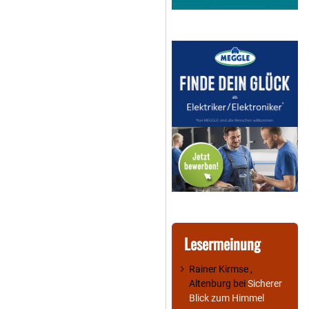
Lesermeinung
Rainer Kirmse ,
Altenburg
bei
Sicherer
Blick zum Himmel