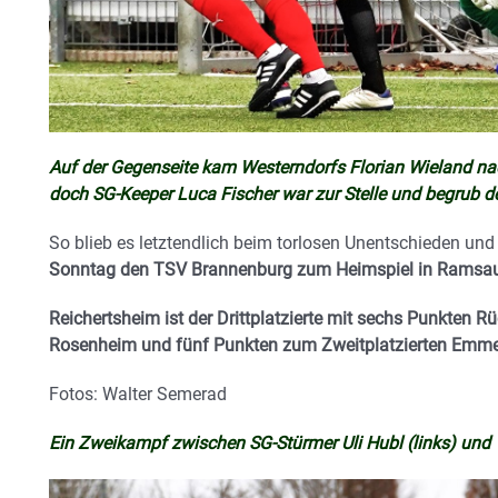
Auf der Gegenseite kam Westerndorfs Florian Wieland nac
doch SG-Keeper Luca Fischer war zur Stelle und begrub den
So blieb es letztendlich beim torlosen Unentschieden un
Sonntag den TSV Brannenburg zum Heimspiel in Ramsa
Reichertsheim ist der Drittplatzierte mit sechs Punkten 
Rosenheim und fünf Punkten zum Zweitplatzierten Emme
Fotos: Walter Semerad
Ein Zweikampf zwischen SG-Stürmer Uli Hubl (links) und 