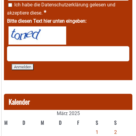
Ich habe die
Datenschutzerklärung
gelesen und
*
akzeptiere diese.
Bitte diesen Text hier unten eingeben:
Kalender
März 2025
M
D
M
D
F
S
S
1
2