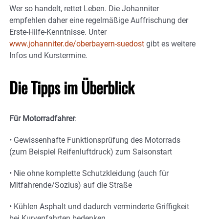
Wer so handelt, rettet Leben. Die Johanniter
empfehlen daher eine regelmäßige Auffrischung der
Erste-Hilfe-Kenntnisse. Unter
www.johanniter.de/oberbayern-suedost
gibt es weitere
Infos und Kurstermine.
Die Tipps im Überblick
Für Motorradfahrer
:
• Gewissenhafte Funktionsprüfung des Motorrads
(zum Beispiel Reifenluftdruck) zum Saisonstart
• Nie ohne komplette Schutzkleidung (auch für
Mitfahrende/Sozius) auf die Straße
• Kühlen Asphalt und dadurch verminderte Griffigkeit
bei Kurvenfahrten bedenken