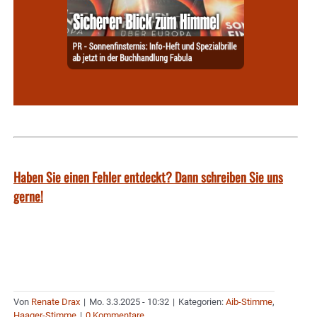
Haben Sie einen Fehler entdeckt? Dann schreiben Sie uns
gerne!
Von
Renate Drax
|
Mo. 3.3.2025 - 10:32
|
Kategorien:
Aib-Stimme
,
Haager-Stimme
|
0 Kommentare