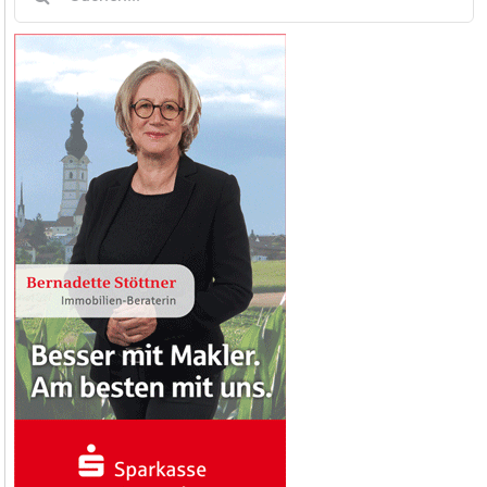
nach: