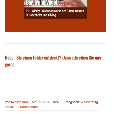
Haben Sie einen Fehler entdeckt? Dann schreiben Sie uns
gerne!
Von
Renate Drax
|
Mo. 3.3.2025 - 10:45
|
Kategorien:
Wasserburg
aktuell
|
0 Kommentare