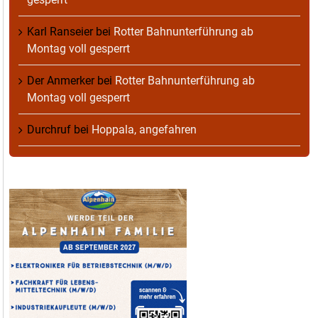
Karl Ranseier
bei
Rotter Bahnunterführung ab
Montag voll gesperrt
Der Anmerker
bei
Rotter Bahnunterführung ab
Montag voll gesperrt
Durchruf
bei
Hoppala, angefahren