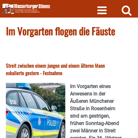
Skip
to
content
Im Vorgarten flogen die Fäuste
Streit zwischen einem jungen und einem älteren Mann
eskalierte gestern - Festnahme
Im Vorgarten eines
Anwesens in der
Äußeren Münchener
Straße in Rosenheim
sind am gestrigen,
frühen Sonntag-Abend
zwei Männer in Streit