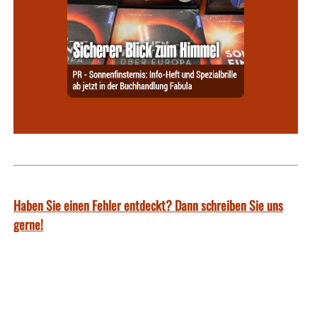
Haben Sie einen Fehler entdeckt? Dann schreiben Sie uns
gerne!