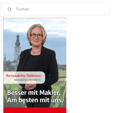
Suche
nach: