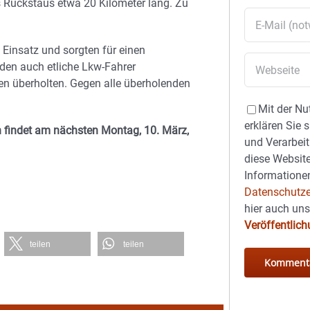
Rückstaus etwa 20 Kilometer lang. Zu
Einsatz und sorgten für einen
en auch etliche Lkw-Fahrer
fen überholten. Gegen alle überholenden
Mit der Nu
erklären Sie 
 findet am nächsten Montag, 10. März,
und Verarbeit
diese Website
Informationen
Datenschutze
hier auch un
Veröffentlic
teilen
teilen