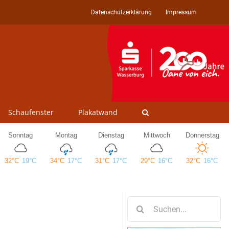
Datenschutzerklärung
Impressum
Schaufenster
Plakatwand
Suche
nach: