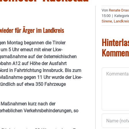
Von
Renate Drax
15:00
|
Kategori
Sirene
,
Landkrei
ieder für Ärger im Landkreis
Hinterla
en Montag begannen die Tiroler
Kommen
um 5 Uhr erneut mit einer Lkw-
gsmaßnahme auf der österreichischen
obahn A12 auf Höhe der Ausfahrt
Nord in Fahrtrichtung Innsbruck. Bis zum
Kommentar
 Maßnahme gegen 11 Uhr wurde der Lkw-
tündlich auf etwa 350 Fahrzeuge
e Maßnahmen kurz nach der
erheblichen Verkehrsbehinderungen, so