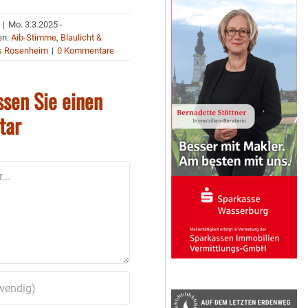
|
Mo. 3.3.2025 -
en:
Aib-Stimme
,
Blaulicht &
s Rosenheim
|
0 Kommentare
ssen Sie einen
tar