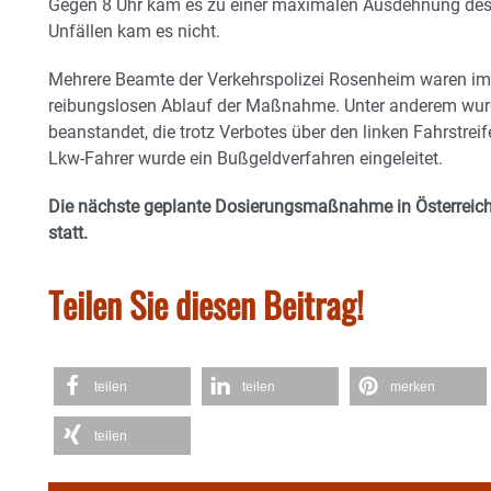
Gegen 8 Uhr kam es zu einer maximalen Ausdehnung des 
Unfällen kam es nicht.
Mehrere Beamte der Verkehrspolizei Rosenheim waren im 
reibungslosen Ablauf der Maßnahme. Unter anderem wurd
beanstandet, die trotz Verbotes über den linken Fahrstrei
Lkw-Fahrer wurde ein Bußgeldverfahren eingeleitet.
Die nächste geplante Dosierungsmaßnahme in Österreich
statt.
Teilen Sie diesen Beitrag!
teilen
teilen
merken
teilen