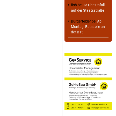
fish
bei
13 Uhr: Unfall
auf der Staatsstraße
Burgerfelder
bei
Ab
Montag: Baustelle an
der B15