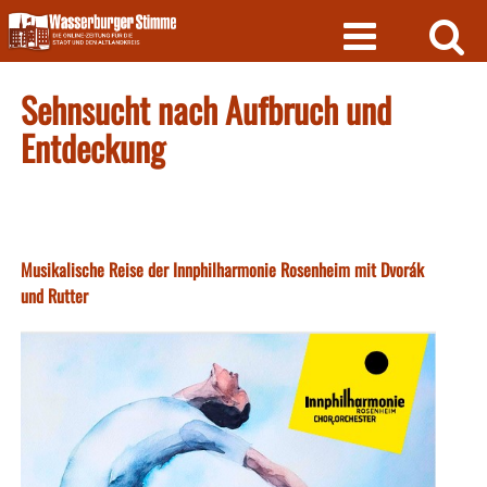
Skip
to
content
Sehnsucht nach Aufbruch und
Entdeckung
Musikalische Reise der Innphilharmonie Rosenheim mit Dvorák
und Rutter