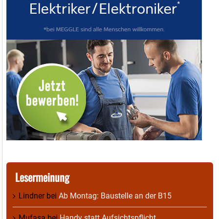
Lesermeinung
Lindner
bei
Ab Montag: Baustelle an der B15
Mufasa
bei
Handy statt Aufsichtspflicht