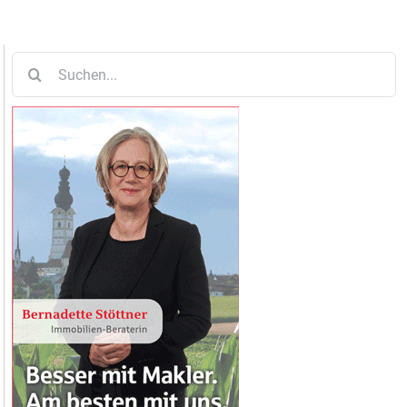
Suche
nach: