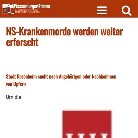
Skip
to
content
NS-Krankenmorde werden weiter
erforscht
Stadt Rosenheim sucht nach Angehörigen oder Nachkommen
von Opfern
Um die