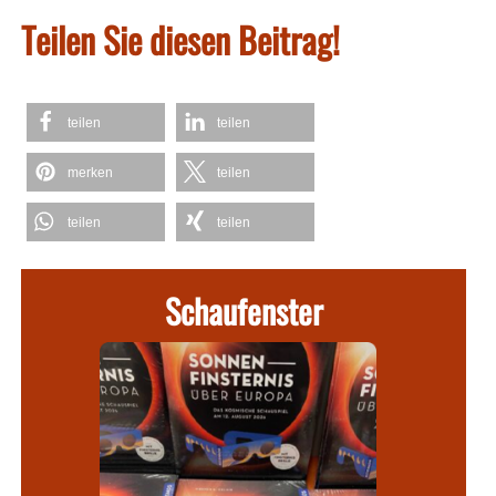
Teilen Sie diesen Beitrag!
teilen
teilen
merken
teilen
teilen
teilen
Schaufenster