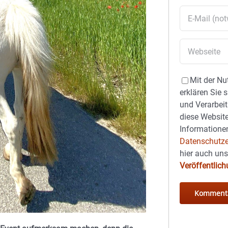
Mit der Nu
erklären Sie 
und Verarbeit
diese Website
Informationen
Datenschutze
hier auch un
Veröffentlic