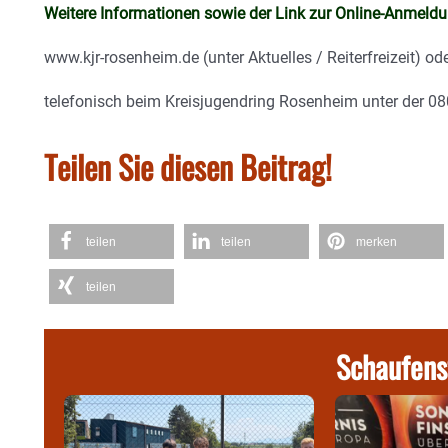
Weitere Informationen sowie der Link zur Online-Anmeldu
www.kjr-rosenheim.de (unter Aktuelles / Reiterfreizeit) od
telefonisch beim Kreisjugendring Rosenheim unter der 
Teilen Sie diesen Beitrag!
teilen
teilen
merken
teilen
Schaufens