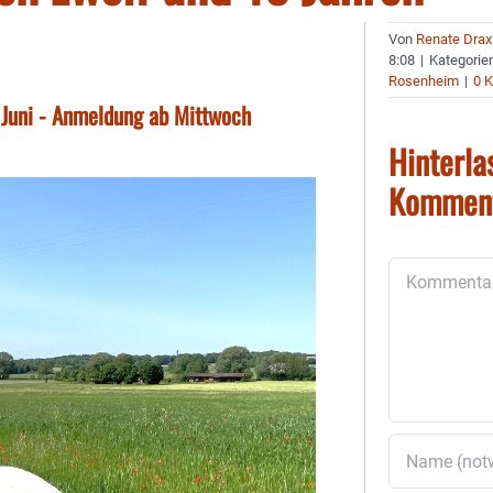
Von
Renate Drax
8:08
|
Kategorie
Rosenheim
|
0 
m Juni - Anmeldung ab Mittwoch
Hinterla
Kommen
Kommentar