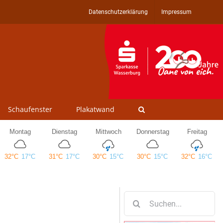
Datenschutzerklärung
Impressum
Schaufenster
Plakatwand
Suche
nach: