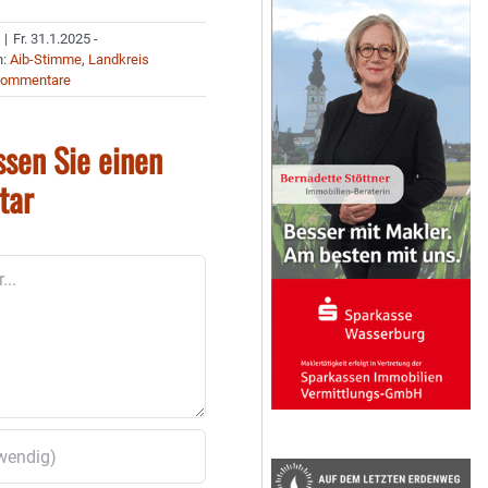
|
Fr. 31.1.2025 -
n:
Aib-Stimme
,
Landkreis
Kommentare
ssen Sie einen
tar