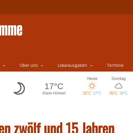
Über uns
Lokalausgaben
Termine
en zwölf und 15 Jahren