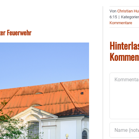
Von
Christian H
6:15
|
Kategorie
Kommentare
ter Feuerwehr
Hinterla
Kommen
Kommentar