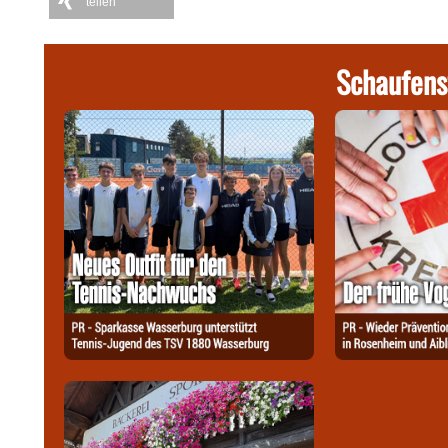
teilen
Schaufens