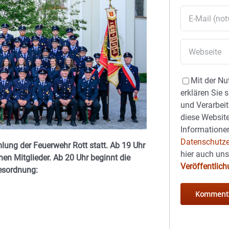
Mit der Nu
erklären Sie 
und Verarbeit
diese Website
Informationen
Datenschutze
ng der Feuerwehr Rott statt. Ab 19 Uhr
hier auch un
enen Mitglieder. Ab 20 Uhr beginnt die
Veröffentlic
gesordnung: