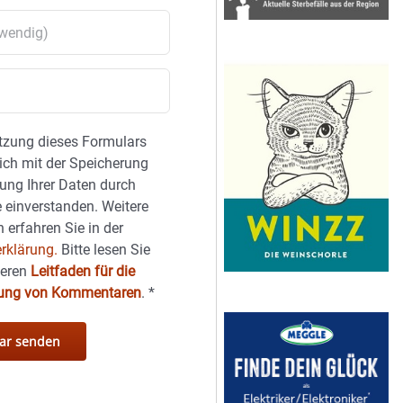
tzung dieses Formulars
sich mit der Speicherung
ung Ihrer Daten durch
 einverstanden. Weitere
 erfahren Sie in der
rklärung.
Bitte lesen Sie
seren
Leitfaden für die
hung von Kommentaren
.
*