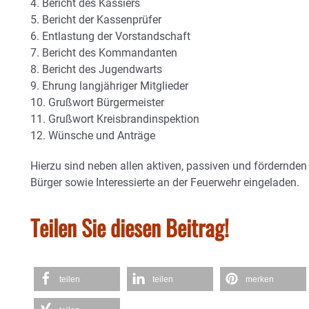
4. Bericht des Kassiers
5. Bericht der Kassenprüfer
6. Entlastung der Vorstandschaft
7. Bericht des Kommandanten
8. Bericht des Jugendwarts
9. Ehrung langjähriger Mitglieder
10. Grußwort Bürgermeister
11. Grußwort Kreisbrandinspektion
12. Wünsche und Anträge
Hierzu sind neben allen aktiven, passiven und fördernden
Bürger sowie Interessierte an der Feuerwehr eingeladen.
Teilen Sie diesen Beitrag!
teilen
teilen
merken