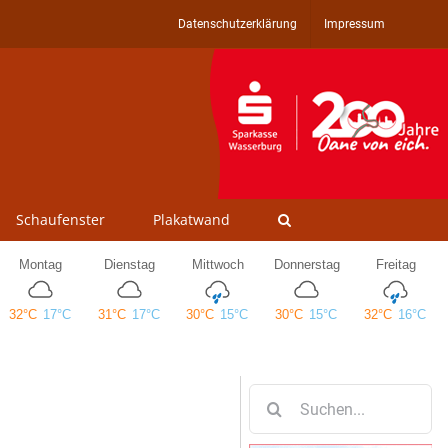
Datenschutzerklärung
Impressum
Schaufenster
Plakatwand
Suche
nach: