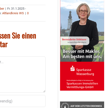
uber
|
Fr. 31.1.2025 -
n:
Altlandkreis WS
|
0
ssen Sie einen
tar