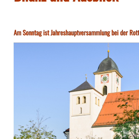
Am Sonntag ist Jahreshauptversammlung bei der Rot