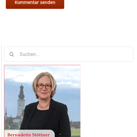
Suche
nach: