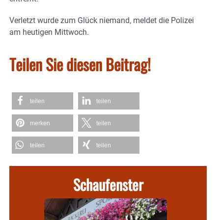
Verletzt wurde zum Glück niemand, meldet die Polizei
am heutigen Mittwoch.
Teilen Sie diesen Beitrag!
teilen
teilen
merken
teilen
teilen
teilen
Schaufenster