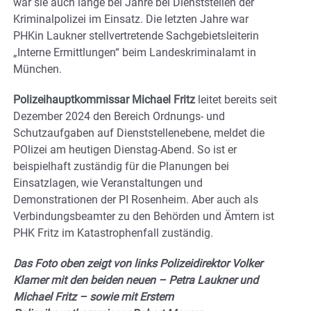
war sie auch lange bei Jahre bei Dienststellen der
Kriminalpolizei im Einsatz. Die letzten Jahre war
PHKin Laukner stellvertretende Sachgebietsleiterin
„Interne Ermittlungen“ beim Landeskriminalamt in
München.
Polizeihauptkommissar Michael Fritz
leitet bereits seit
Dezember 2024 den Bereich Ordnungs- und
Schutzaufgaben auf Dienststellenebene, meldet die
POlizei am heutigen Dienstag-Abend. So ist er
beispielhaft zuständig für die Planungen bei
Einsatzlagen, wie Veranstaltungen und
Demonstrationen der PI Rosenheim. Aber auch als
Verbindungsbeamter zu den Behörden und Ämtern ist
PHK Fritz im Katastrophenfall zuständig.
Das Foto oben zeigt von links Polizeidirektor Volker
Klarner mit den beiden neuen – Petra Laukner und
Michael Fritz – sowie mit Erstem