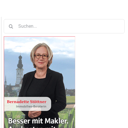
Suche
nach: