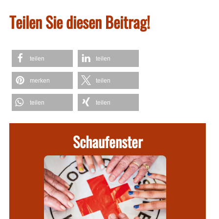
Teilen Sie diesen Beitrag!
teilen
teilen
merken
teilen
teilen
teilen
Schaufenster