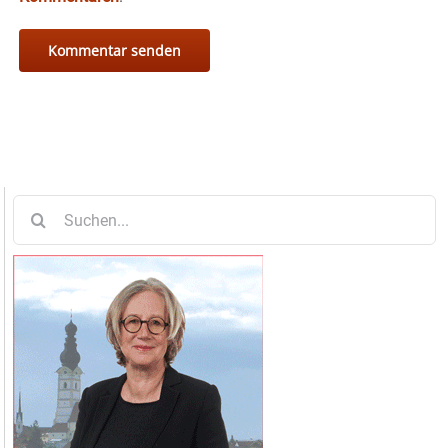
Suche
nach: