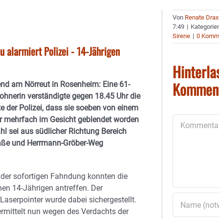
Von
Renate Drax
7:49
|
Kategorie
Sirene
|
0 Komm
 alarmiert Polizei - 14-Jährigen
Hinterla
Kommen
nd am Nörreut in Rosenheim: Eine 61-
ohnerin verständigte gegen 18.45 Uhr die
te der Polizei, dass sie soeben von einem
r mehrfach im Gesicht geblendet worden
Kommentar
ahl sei aus südlicher Richtung Bereich
aße und Herrmann-Gröber-Weg
der sofortigen Fahndung konnten die
en 14-Jährigen antreffen. Der
Laserpointer wurde dabei sichergestellt.
 ermittelt nun wegen des Verdachts der