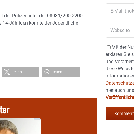
t der Polizei unter der 08031/200-2200
es 14-Jährigen konnte der Jugendliche
Mit der Nu
erklären Sie 
und Verarbeit
diese Website
teilen
teilen
Informationen
Datenschutze
hier auch un
Veröffentlic
ter