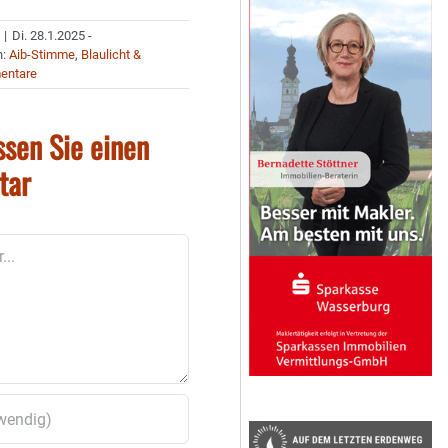
|
Di. 28.1.2025 -
n:
Aib-Stimme
,
Blaulicht &
entare
ssen Sie einen
tar