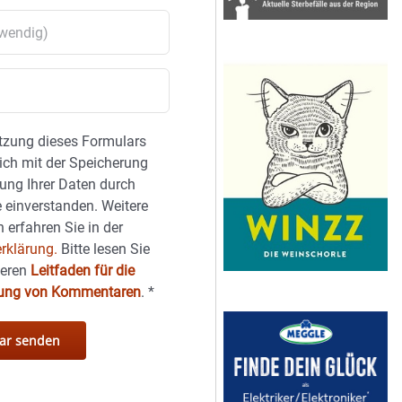
tzung dieses Formulars
sich mit der Speicherung
ung Ihrer Daten durch
 einverstanden. Weitere
 erfahren Sie in der
rklärung.
Bitte lesen Sie
seren
Leitfaden für die
hung von Kommentaren
.
*