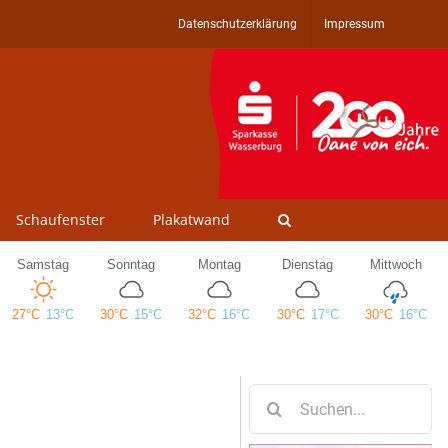
Datenschutzerklärung
Impressum
Schaufenster
Plakatwand
Suche
nach: