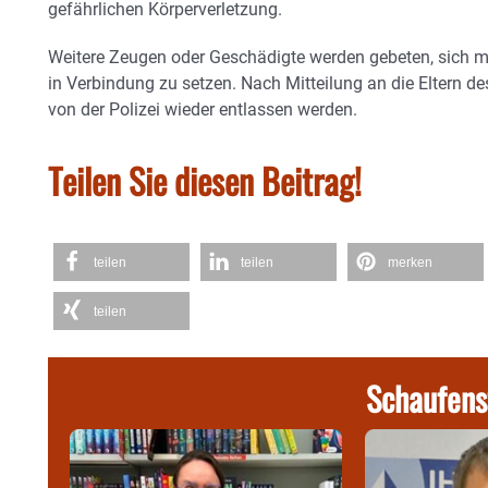
gefährlichen Körperverletzung.
Weitere Zeugen oder Geschädigte werden gebeten, sich mi
in Verbindung zu setzen. Nach Mitteilung an die Eltern d
von der Polizei wieder entlassen werden.
Teilen Sie diesen Beitrag!
teilen
teilen
merken
teilen
Schaufens