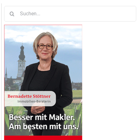
Suche
nach: