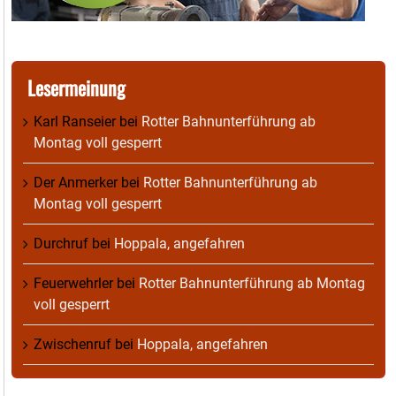
Lesermeinung
Karl Ranseier
bei
Rotter Bahnunterführung ab
Montag voll gesperrt
Der Anmerker
bei
Rotter Bahnunterführung ab
Montag voll gesperrt
Durchruf
bei
Hoppala, angefahren
Feuerwehrler
bei
Rotter Bahnunterführung ab Montag
voll gesperrt
Zwischenruf
bei
Hoppala, angefahren