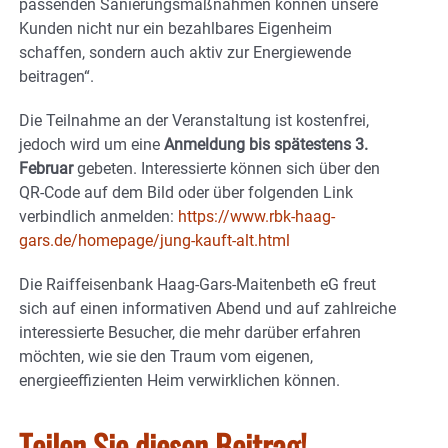
passenden Sanierungsmaßnahmen können unsere
Kunden nicht nur ein bezahlbares Eigenheim
schaffen, sondern auch aktiv zur Energiewende
beitragen“.
Die Teilnahme an der Veranstaltung ist kostenfrei,
jedoch wird um eine
Anmeldung bis spätestens 3.
Februar
gebeten. Interessierte können sich über den
QR-Code auf dem Bild oder über folgenden Link
verbindlich anmelden:
https://www.rbk-haag-
gars.de/homepage/jung-kauft-alt.html
Die Raiffeisenbank Haag-Gars-Maitenbeth eG freut
sich auf einen informativen Abend und auf zahlreiche
interessierte Besucher, die mehr darüber erfahren
möchten, wie sie den Traum vom eigenen,
energieeffizienten Heim verwirklichen können.
Teilen Sie diesen Beitrag!