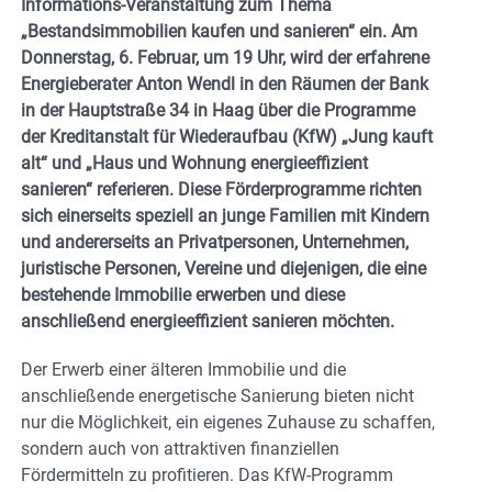
Informations-Veranstaltung zum Thema
„Bestandsimmobilien kaufen und sanieren“ ein. Am
Donnerstag, 6. Februar, um 19 Uhr, wird der erfahrene
Energieberater Anton Wendl in den Räumen der Bank
in der Hauptstraße 34 in Haag über die Programme
der
Kreditanstalt für Wiederaufbau (KfW)
„Jung kauft
alt“ und „Haus und Wohnung energieeffizient
sanieren“ referieren. Diese Förderprogramme richten
sich einerseits speziell an junge Familien mit Kindern
und andererseits an Privatpersonen, Unternehmen,
juristische Personen, Vereine und diejenigen, die eine
bestehende Immobilie erwerben und diese
anschließend energieeffizient sanieren möchten.
Der Erwerb einer älteren Immobilie und die
anschließende energetische Sanierung bieten nicht
nur die Möglichkeit, ein eigenes Zuhause zu schaffen,
sondern auch von attraktiven finanziellen
Fördermitteln zu profitieren. Das KfW-Programm