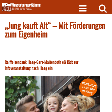
Skip
to
content
„Jung kauft Alt“ – Mit Förderungen
zum Eigenheim
Raiffeisenbank Haag-Gars-Maitenbeth eG lädt zur
Infoveranstaltung nach Haag ein