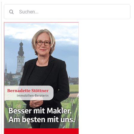
Suche
nach: