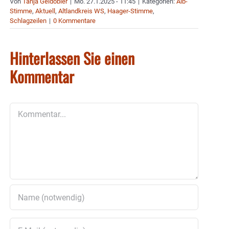
Von
Tanja Geidobler
|
Mo. 27.1.2025 - 11:45
|
Kategorien:
Aib-
Stimme
,
Aktuell
,
Altlandkreis WS
,
Haager-Stimme
,
Schlagzeilen
|
0 Kommentare
Hinterlassen Sie einen
Kommentar
Kommentar