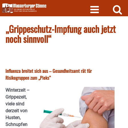
Skip
to
content
„Grippeschutz-Impfung auch jetzt
noch sinnvoll“
Influenza breitet sich aus – Gesundheitsamt rät für
Risikogruppen zum „Pieks“
Winterzeit –
Grippezeit,
viele sind
derzeit von
Husten,
Schnupfen