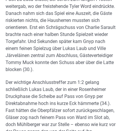
weitergab, wo der freistehende Tyler Word eindrückte.
Danach nahm sich das Spiel eine Auszeit, die Gäste
riskierten nichts, die Hausherren mussten sich
orientieren. Erst ein Schrägschuss von Charlie Sarault
brachte nach einer halben Stunde Spielzeit wieder
Torgefahr. Und Sekunden später kam Gnyp nach
einem feinen Spielzug über Lukas Laub und Ville
Järveläinen zentral zum Abschluss, Gästeverteidiger
Tommy Muck konnte den Schuss aber über die Latte
blocken (30.).
Der wichtige Anschlusstreffer zum 1:2 gelang
schließlich Lukas Laub, der in einer Rosenheimer
Druckphase die Scheibe auf Pass von Gnyp per
Direktabnahme hoch ins kurze Eck hämmerte (34.).
Fast hätten die Oberpfälzer sofort zurückgeschlagen,
Gläser zog nach feinem Pass von Ward im Slot ab,
doch Mühlberger war zur Stelle – ebenso wie kurz vor