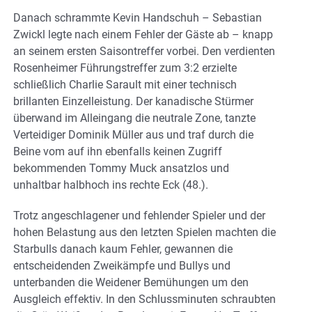
Danach schrammte Kevin Handschuh – Sebastian
Zwickl legte nach einem Fehler der Gäste ab – knapp
an seinem ersten Saisontreffer vorbei. Den verdienten
Rosenheimer Führungstreffer zum 3:2 erzielte
schließlich Charlie Sarault mit einer technisch
brillanten Einzelleistung. Der kanadische Stürmer
überwand im Alleingang die neutrale Zone, tanzte
Verteidiger Dominik Müller aus und traf durch die
Beine vom auf ihn ebenfalls keinen Zugriff
bekommenden Tommy Muck ansatzlos und
unhaltbar halbhoch ins rechte Eck (48.).
Trotz angeschlagener und fehlender Spieler und der
hohen Belastung aus den letzten Spielen machten die
Starbulls danach kaum Fehler, gewannen die
entscheidenden Zweikämpfe und Bullys und
unterbanden die Weidener Bemühungen um den
Ausgleich effektiv. In den Schlussminuten schraubten