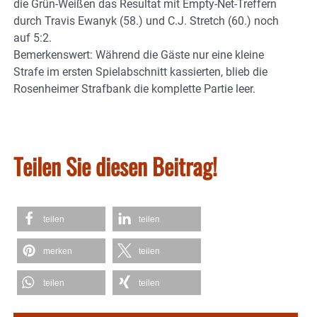
die Grün-Weißen das Resultat mit Empty-Net-Treffern
durch Travis Ewanyk (58.) und C.J. Stretch (60.) noch
auf 5:2.
Bemerkenswert: Während die Gäste nur eine kleine
Strafe im ersten Spielabschnitt kassierten, blieb die
Rosenheimer Strafbank die komplette Partie leer.
Teilen Sie diesen Beitrag!
teilen
teilen
merken
teilen
teilen
teilen