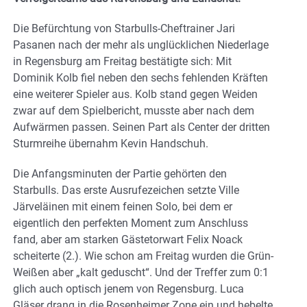
Die Befürchtung von Starbulls-Cheftrainer Jari
Pasanen nach der mehr als unglücklichen Niederlage
in Regensburg am Freitag bestätigte sich: Mit
Dominik Kolb fiel neben den sechs fehlenden Kräften
eine weiterer Spieler aus. Kolb stand gegen Weiden
zwar auf dem Spielbericht, musste aber nach dem
Aufwärmen passen. Seinen Part als Center der dritten
Sturmreihe übernahm Kevin Handschuh.
Die Anfangsminuten der Partie gehörten den
Starbulls. Das erste Ausrufezeichen setzte Ville
Järveläinen mit einem feinen Solo, bei dem er
eigentlich den perfekten Moment zum Anschluss
fand, aber am starken Gästetorwart Felix Noack
scheiterte (2.). Wie schon am Freitag wurden die Grün-
Weißen aber „kalt geduscht“. Und der Treffer zum 0:1
glich auch optisch jenem von Regensburg. Luca
Gläser drang in die Rosenheimer Zone ein und hebelte