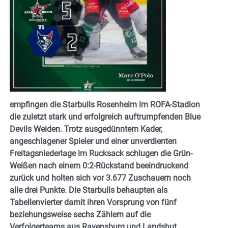
empfingen die Starbulls Rosenheim im ROFA-Stadion
die zuletzt stark und erfolgreich auftrumpfenden Blue
Devils Weiden. Trotz ausgedünntem Kader,
angeschlagener Spieler und einer unverdienten
Freitagsniederlage im Rucksack schlugen die Grün-
Weißen nach einem 0:2-Rückstand beeindruckend
zurück und holten sich vor 3.677 Zuschauern noch
alle drei Punkte. Die Starbulls behaupten als
Tabellenvierter damit ihren Vorsprung von fünf
beziehungsweise sechs Zählern auf die
Verfolgerteams aus Ravensburg und Landshut.