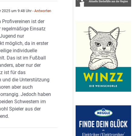
r 2025 um 9:48 Uhr
- Antworten
n Profivereinen ist der
 regelmäßige Einsatz
 Jugend nur
t möglich, da in erster
eilige individuelle
lt. Das ist im Fußball
 anders, aber nur der
z ist für das
 und die Unterstützung
oren aber auch
orrangig. Jedoch haben
 beiden Schwestern im
ohl Spieler aus der
end.