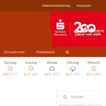
Datenschutzerklärung
Impressum
Schaufenster
Plakatwand
Suche
nach: