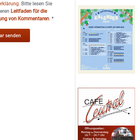
rklärung.
Bitte lesen Sie
seren
Leitfaden für die
hung von Kommentaren
.
*