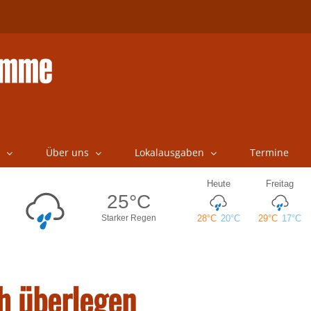
Über uns
Lokalausgaben
Termine
h überlegen