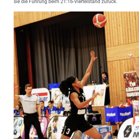
sie die Führung beim 21:16-Viertelstand zurück.