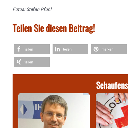
Fotos: Stefan Pfuhl
Teilen Sie diesen Beitrag!
teilen
teilen
merken
teilen
Schaufens