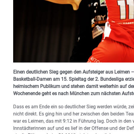
Einen deutlichen Sieg gegen den Aufsteiger aus Leimen 
Basketball-Damen am 15. Spieltag der 2. Bundesliga erzi
heimischem Publikum und stehen damit weiterhin auf de
Wochenende geht es nach München zum nächsten Aufste
Dass es am Ende ein so deutlicher Sieg werden würde, zeig
nicht direkt. Es ging hin und her zwischen den beiden T
war es Leimen, das mit 9:12 in Führung lag. Doch in den
Innstädterinnen auf und es lief in der Offense und der De