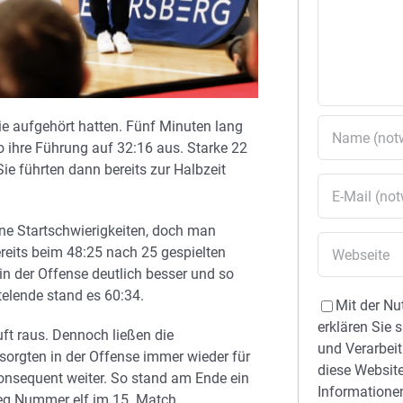
sie aufgehört hatten. Fünf Minuten lang
o ihre Führung auf 32:16 aus. Starke 22
Sie führten dann bereits zur Halbzeit
ne Startschwierigkeiten, doch man
ereits beim 48:25 nach 25 gespielten
in der Offense deutlich besser und so
telende stand es 60:34.
Mit der Nu
erklären Sie 
uft raus. Dennoch ließen die
und Verarbeit
orgten in der Offense immer wieder für
diese Website
konsequent weiter. So stand am Ende ein
Informationen
Sieg Nummer elf im 15. Match …