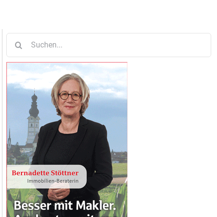
Suche
nach: