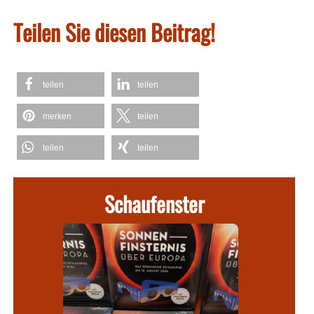
Teilen Sie diesen Beitrag!
teilen
teilen
merken
teilen
teilen
teilen
Schaufenster