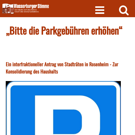
Skip
to
content
„Bitte die Parkgebühren erhöhen“
Ein interfraktioneller Antrag von Stadträten in Rosenheim - Zur
Konsolidierung des Haushalts