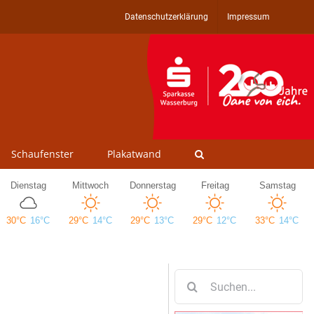
Datenschutzerklärung
Impressum
Schaufenster
Plakatwand
Suche
nach: