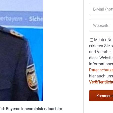
Mit der Nu
erklären Sie 
und Verarbeit
diese Website
Informationen
Datenschutze
hier auch un
Veröffentlic
üd: Bayerns Innenminister Joachim