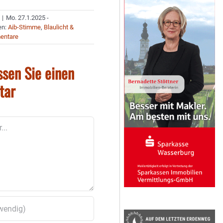
|
Mo. 27.1.2025 -
en:
Aib-Stimme
,
Blaulicht &
entare
ssen Sie einen
tar