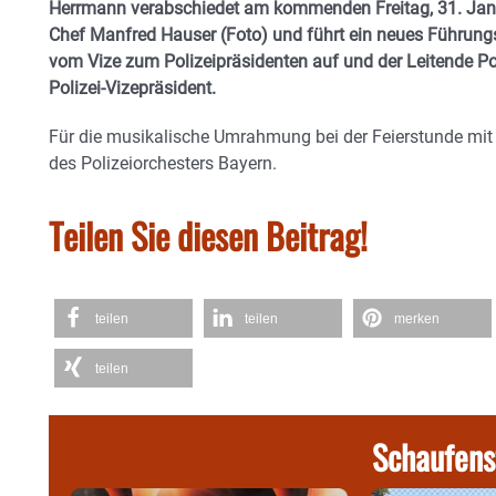
Herrmann verabschiedet am kommenden Freitag, 31. Januar,
Chef Manfred Hauser (Foto) und führt ein neues Führungs
vom Vize zum Polizeipräsidenten auf und der Leitende Pol
Polizei-Vizepräsident.
Für die musikalische Umrahmung bei der Feierstunde mit
des Polizeiorchesters Bayern.
Teilen Sie diesen Beitrag!
teilen
teilen
merken
teilen
Schaufens