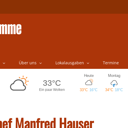
Über uns
Lokalausgaben
Termine
hef Manfred Hauser