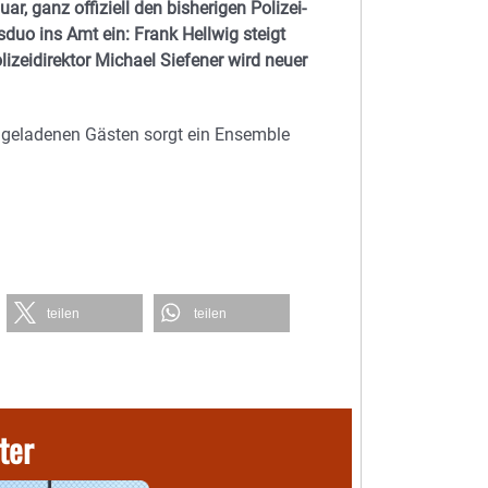
 ganz offiziell den bisherigen Polizei-
duo ins Amt ein: Frank Hellwig steigt
izeidirektor Michael Siefener wird neuer
 geladenen Gästen sorgt ein Ensemble
teilen
teilen
ter