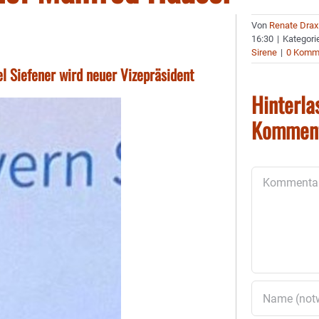
Von
Renate Drax
16:30
|
Kategori
Sirene
|
0 Komm
el Siefener wird neuer Vizepräsident
Hinterla
Kommen
Kommentar