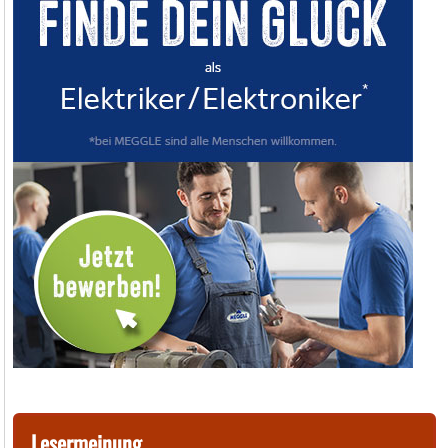
Lesermeinung