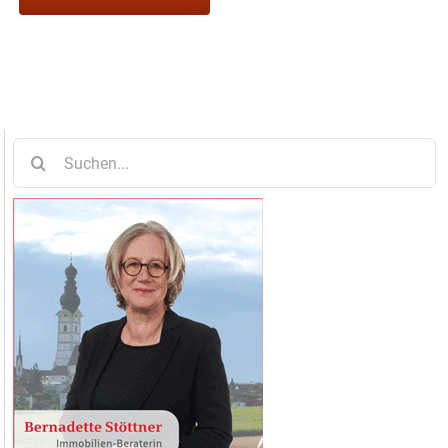
Suche
nach: