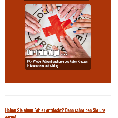
Haben Sie einen Fehler entdeckt? Dann schreiben Sie uns
gerne!