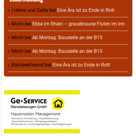
I.Heinz und Gatte
bei
Eine Ära ist zu Ende in Rott
Michl
bei
Ebbe im Rhein – grauebraune Fluten im Inn
Michl
bei
Ab Montag: Baustelle an der B15
Michl
bei
Ab Montag: Baustelle an der B15
Bäckereifreund
bei
Eine Ära ist zu Ende in Rott