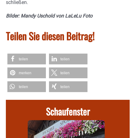
schließen.
Bilder: Mandy Uschold von LaLeLu Foto
Teilen Sie diesen Beitrag!
teilen
teilen
merken
teilen
teilen
teilen
Schaufenster