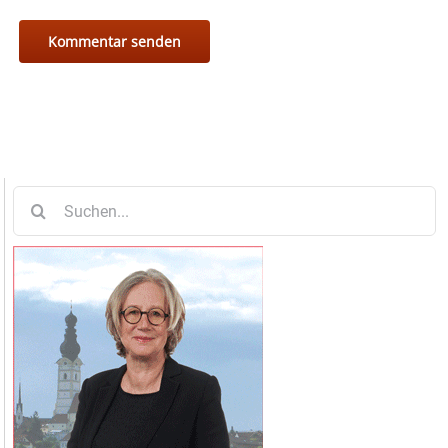
Suche
nach: