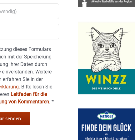
tzung dieses Formulars
sich mit der Speicherung
ung Ihrer Daten durch
 einverstanden. Weitere
 erfahren Sie in der
rklärung.
Bitte lesen Sie
seren
Leitfaden für die
hung von Kommentaren
.
*