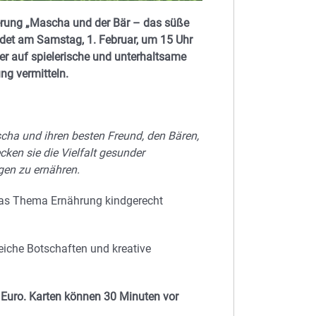
ierung „Mascha und der Bär – das süße
det am Samstag, 1. Februar, um 15 Uhr
ter auf spielerische und unterhaltsame
ng vermitteln.
scha und ihren besten Freund, den Bären,
ken sie die Vielfalt gesunder
gen zu ernähren.
 das Thema Ernährung kindgerecht
reiche Botschaften und kreative
lf Euro. Karten können 30 Minuten vor