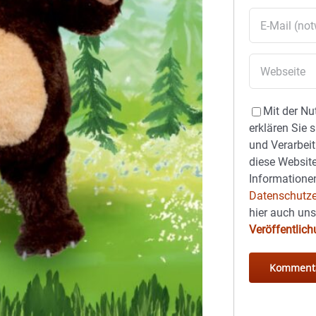
Mit der Nu
erklären Sie 
und Verarbeit
diese Website
Informationen
Datenschutze
hier auch un
Veröffentlic