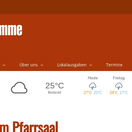
Über uns
Lokalausgaben
Termine
m Pfarrsaal