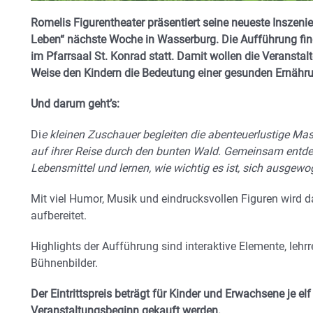
Romelis Figurentheater präsentiert seine neueste Inszen
Leben“ nächste Woche in Wasserburg. Die Aufführung fin
im Pfarrsaal St. Konrad statt. Damit wollen die Veranstal
Weise den Kindern die Bedeutung einer gesunden Ernähru
Und darum geht’s:
Di
e kleinen Zuschauer begleiten die abenteuerlustige Ma
auf ihrer Reise durch den bunten Wald. Gemeinsam entdec
Lebensmittel und lernen, wie wichtig es ist, sich ausgewo
Mit viel Humor, Musik und eindrucksvollen Figuren wird
aufbereitet.
Highlights der Aufführung sind interaktive Elemente, lehr
Bühnenbilder.
Der Eintrittspreis beträgt für Kinder und Erwachsene je e
Veranstaltungsbeginn gekauft werden.