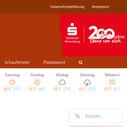
Datenschutzerklärung
Impressum
Schaufenster
Plakatwand
Suche
nach: