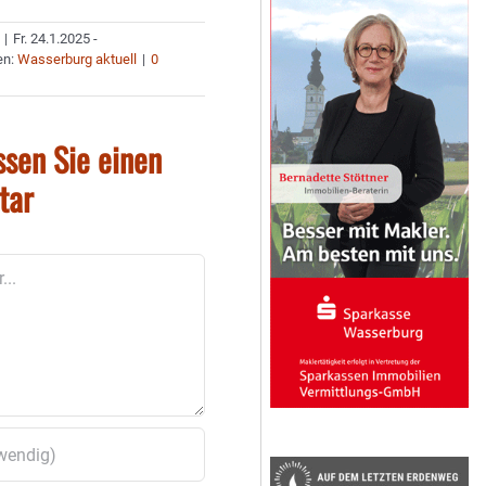
|
Fr. 24.1.2025 -
en:
Wasserburg aktuell
|
0
ssen Sie einen
tar