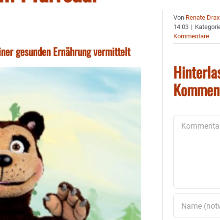
Von
Renate Drax
14:03
|
Kategori
Kommentare
iner gesunden Ernährung vermittelt
Hinterla
Kommen
Kommentar