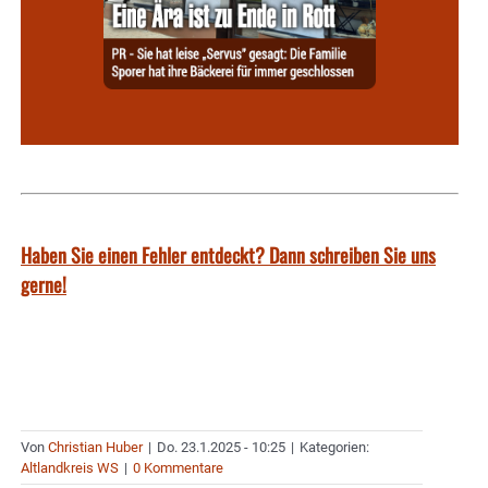
Haben Sie einen Fehler entdeckt? Dann schreiben Sie uns
gerne!
Von
Christian Huber
|
Do. 23.1.2025 - 10:25
|
Kategorien:
Altlandkreis WS
|
0 Kommentare