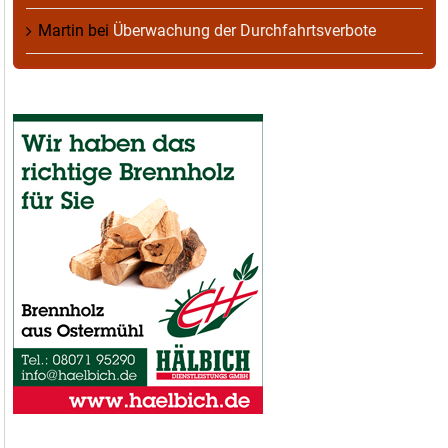
Martin
bei
Überwachung der Durchfahrtsverbote