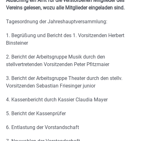
Albaching ein Amt für die verstorbenen Mitglieder des
Vereins gelesen, wozu alle Mitglieder eingeladen sind.
Tagesordnung der Jahreshauptversammlung:
1. Begrüßung und Bericht des 1. Vorsitzenden Herbert
Binsteiner
2. Bericht der Arbeitsgruppe Musik durch den
stellvertretenden Vorsitzenden Peter Pfitzmaier
3. Bericht der Arbeitsgruppe Theater durch den stellv.
Vorsitzenden Sebastian Friesinger junior
4. Kassenbericht durch Kassier Claudia Mayer
5. Bericht der Kassenprüfer
6. Entlastung der Vorstandschaft