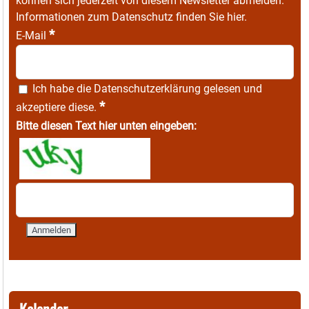
können sich jederzeit von diesem Newsletter abmelden.
Informationen zum Datenschutz finden Sie
hier
.
*
E-Mail
Ich habe die
Datenschutzerklärung
gelesen und
*
akzeptiere diese.
Bitte diesen Text hier unten eingeben:
Kalender