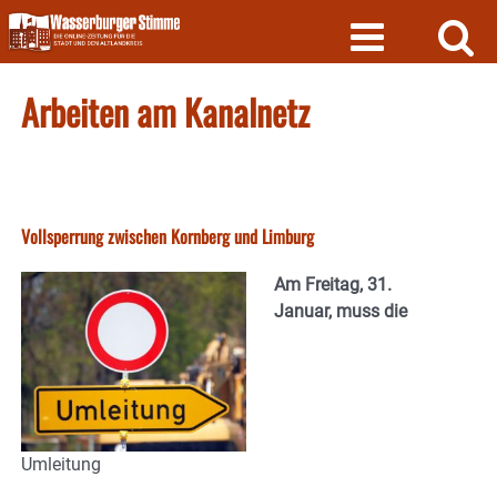
Skip
to
content
Arbeiten am Kanalnetz
Vollsperrung zwischen Kornberg und Limburg
Am Freitag, 31.
Januar, muss die
Umleitung