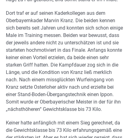
Dort traf er auf seinen Kaderkollegen aus dem
Oberbayernkader Marvin Kranz. Die beiden kennen
sich bereits seit Jahren und konnten sich schon einige
Male im Training messen. Beiden war bewusst, dass
der jeweils andere nicht zu unterschätzen ist und sie
starteten hochmotiviert in das Finale. Anfangs konnte
keiner einen Vorteil erzielen, da beide einen sehr
starken Griff hatten. Die Kampfdauer zog sich in die
Länge, und die Kondition von Kranz ließ merklich
nach. Nach einem missglückten Wurfeingang von
Kranz setzte Osterloher aktiv nach und erzielte bei
einer Stand-Boden-Übergangstechnik einen Ippon.
Somit wurde er Oberbayerischer Meister in der für ihn
„nächsthöheren“ Gewichtsklasse bis 73 Kilo.
Keiner hatte anfänglich mit einem Sieg gerechnet, da
die Gewichtsklasse bis 73 Kilo erfahrungsgemäß eine
der stärksten ist. Aber es hat sich wieder gezeigt, dass