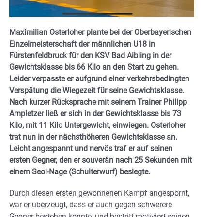
Maximilian Osterloher plante bei der Oberbayerischen
Einzelmeisterschaft der männlichen U18 in
Fürstenfeldbruck für den KSV Bad Aibling in der
Gewichtsklasse bis 66 Kilo an den Start zu gehen.
Leider verpasste er aufgrund einer verkehrsbedingten
Verspätung die Wiegezeit für seine Gewichtsklasse.
Nach kurzer Rücksprache mit seinem Trainer Philipp
Ampletzer ließ er sich in der Gewichtsklasse bis 73
Kilo, mit 11 Kilo Untergewicht, einwiegen. Osterloher
trat nun in der nächsthöheren Gewichtsklasse an.
Leicht angespannt und nervös traf er auf seinen
ersten Gegner, den er souverän nach 25 Sekunden mit
einem Seoi-Nage (Schulterwurf) besiegte.
Durch diesen ersten gewonnenen Kampf angespornt,
war er überzeugt, dass er auch gegen schwerere
Gegner bestehen konnte, und bestritt motiviert seinen