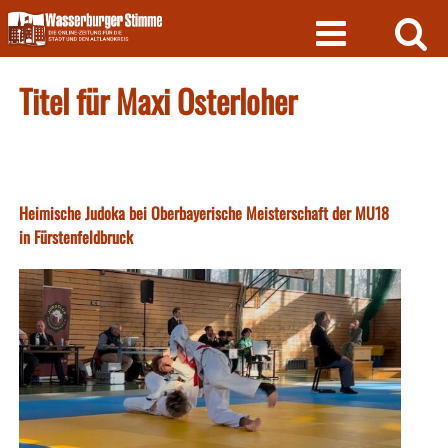
Skip
to
content
Titel für Maxi Osterloher
Heimische Judoka bei Oberbayerische Meisterschaft der MU18
in Fürstenfeldbruck