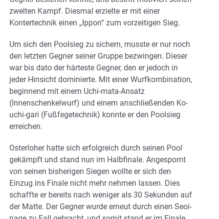
zweiten Kampf. Diesmal erzielte er mit einer
Kontertechnik einen „Ippon“ zum vorzeitigen Sieg.
Um sich den Poolsieg zu sichern, musste er nur noch
den letzten Gegner seiner Gruppe bezwingen. Dieser
war bis dato der härteste Gegner, den er jedoch in
jeder Hinsicht dominierte. Mit einer Wurfkombination,
beginnend mit einem Uchi-mata-Ansatz
(Innenschenkelwurf) und einem anschließenden Ko-
uchi-gari (Fußfegetechnik) konnte er den Poolsieg
erreichen.
Osterloher hatte sich erfolgreich durch seinen Pool
gekämpft und stand nun im Halbfinale. Angespornt
von seinen bisherigen Siegen wollte er sich den
Einzug ins Finale nicht mehr nehmen lassen. Dies
schaffte er bereits nach weniger als 30 Sekunden auf
der Matte. Der Gegner wurde erneut durch einen Seoi-
nage zu Fall gebracht, und somit stand er im Finale.