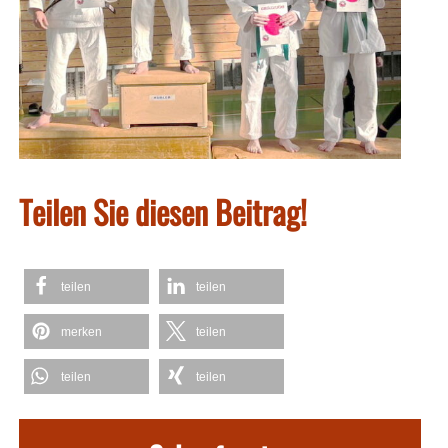
Teilen Sie diesen Beitrag!
teilen
teilen
merken
teilen
teilen
teilen