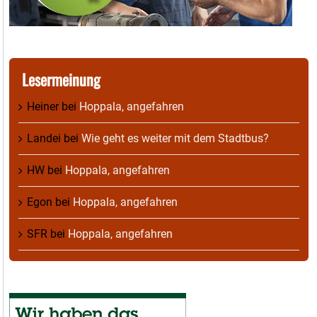
Lesermeinung
Heiner
bei
Hoppala, angefahren
Landei
bei
Wie geht es weiter mit dem Stadtbus?
HW
bei
Hoppala, angefahren
Egon
bei
Hoppala, angefahren
SFR
bei
Hoppala, angefahren