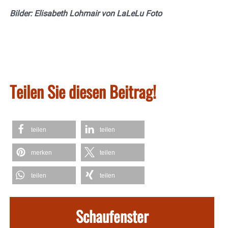
Bilder: Elisabeth Lohmair von LaLeLu Foto
Teilen Sie diesen Beitrag!
teilen
teilen
merken
teilen
teilen
teilen
Schaufenster