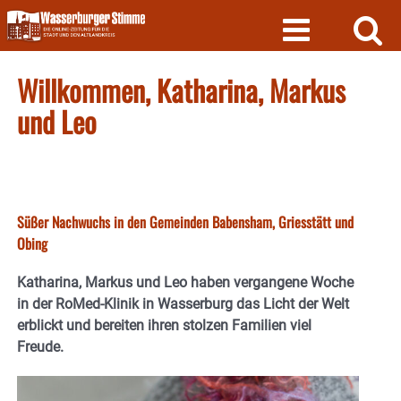
Skip
to
content
Willkommen, Katharina, Markus
und Leo
Süßer Nachwuchs in den Gemeinden Babensham, Griesstätt und
Obing
Katharina, Markus und Leo haben vergangene Woche
in der RoMed-Klinik in Wasserburg das Licht der Welt
erblickt und bereiten ihren stolzen Familien viel
Freude.