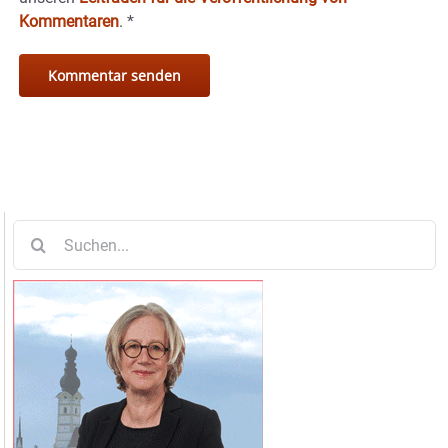
Kommentaren
.
*
Suche
nach: